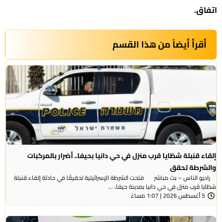
اتفاق.
أقرأ أيضاً من هذا القسم
إلقاء قنبلة شظايا قرب منزل في حي دانيا بحيفا.. أضرار بالمركبات
والشرطة تحقق
راديو الناس – بث مباشر فتحت الشرطة الإسرائيلية تحقيقًا في حادثة إلقاء قنبلة
شظايا قرب منزل في حي دانيا بمدينة حيفا، ...
5 أغسطس 2026 | 1:07 مساءً