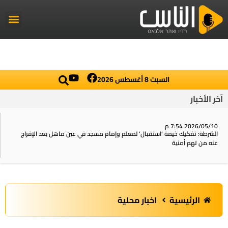
راديو الناس
أخبار العال
اخبار محلي
السبت 8 أغسطس 2026
آخر الأخبار
2026/05/10 7:54 م
الشرطة: تفكيك خيمة ‘استقبال‘ لمعلم وإمام مسجد في عين ماهل بعد الإفراج
عنه من تهم أمنية
الرئيسية
اخبار محلية