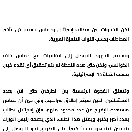
لكن الفجوات بين مطالب إسرائيل وحماس تستمر في تأخير
المحادثات بحسب قنوات التلفزة العبرية.
وتستمر الجهود للتوصل إلى اتفاقيات مع حماس خلف
الكواليس، ولكن حتى هذه اللحظة لم يتم تحقيق أي تقدم كبير.
بحسب القناة 14 الإسرائيلية.
وتتعلق الفجوة الرئيسية بين الطرفين حتى الآن بعدد
المختطفين الذين سيتم إطلاق سراحهم. وفي حين أن حماس
مستعدة للإفراج عن عدد محدود منهم، فإن إسرائيل تطالب
بعدد أكبر بكثير، ويمثل هذا الطلب، الذي يدعمه رئيس الوزراء
بنيامين نتنياهو، تحدياً كبيراً على الطريق نحو التوصل إلى