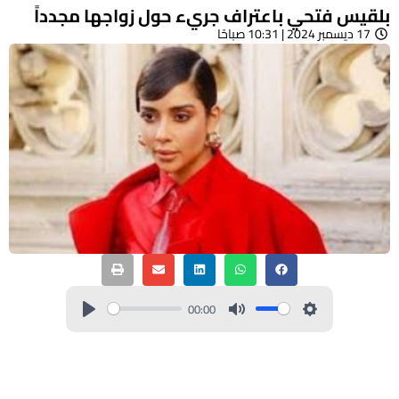
بلقيس فتحي باعتراف جريء حول زواجها مجدداً
17 ديسمبر 2024 | 10:31 صباحًا
00:00