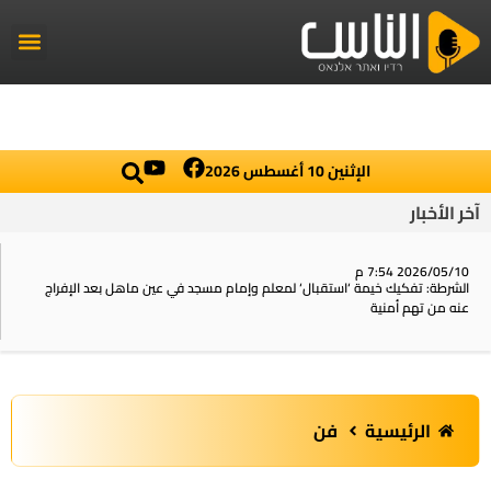
راديو الناس
أخبار العال
اخبار محلي
الإثنين 10 أغسطس 2026
آخر الأخبار
2026/05/10 7:54 م
الشرطة: تفكيك خيمة ‘استقبال‘ لمعلم وإمام مسجد في عين ماهل بعد الإفراج
عنه من تهم أمنية
الرئيسية
فن