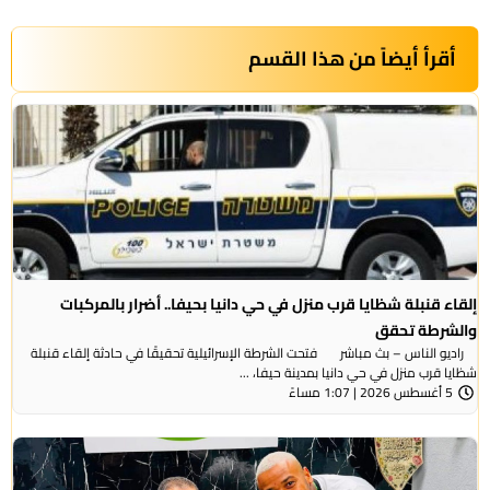
أقرأ أيضاً من هذا القسم
إلقاء قنبلة شظايا قرب منزل في حي دانيا بحيفا.. أضرار بالمركبات
والشرطة تحقق
راديو الناس – بث مباشر فتحت الشرطة الإسرائيلية تحقيقًا في حادثة إلقاء قنبلة
شظايا قرب منزل في حي دانيا بمدينة حيفا، ...
5 أغسطس 2026 | 1:07 مساءً