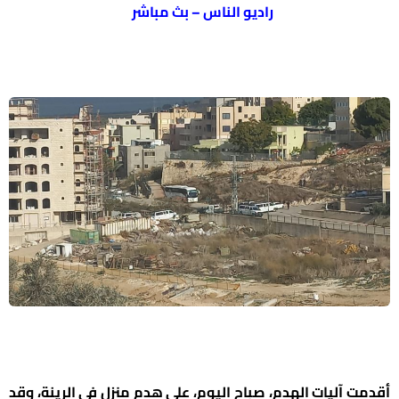
راديو الناس – بث مباشر
أقدمت آليات الهدم، صباح اليوم، على هدم منزل في الرينة، وقد