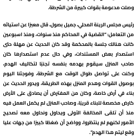
وصلت مدعومة بقوات كبيرة من الشرطة.
رئيس مجلس الرينة المحلي، جميل بصول، قال معبرًا عن استيائه
من التعامل: “القضية في المحاكم منذ سنوات، ومنذ اسبوعين
كانت هنالك جلسة بالمحكمة وقد كان الحديث عن مهلة حتى
استصدار بعض المستندات، وفي حال عدم استصدارها كان
صاحب المنزل سيقوم بهدمه بنفسه تجنبًا لتكاليف الهدم،
وكنت على تواصل طوال الوقت مع الشرطة، وفوجئنا اليوم
بوصول القوات وهدم المنزل بهذه الطريقة، ويدور الحديث عن
بناء في أرض خاصة، وكان من المفترض أن يصادق على الأرض
كارض مخصصة للبناء قريبًا، وصاحب المنزل لم يكمل العمل فيه
منذ أن تلقى المخالفة الآولى ويحاول ونحاول معه تصحيح
الأمور لكنهم لم ينتظروا، وواضح أن ضغطًا كبيرًا من جهات عليا
وقع ليتم هذا الهدم”.