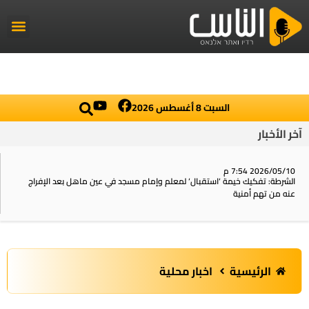
راديو الناس
أخبار العال
اخبار محلي
السبت 8 أغسطس 2026
آخر الأخبار
2026/05/10 7:54 م
الشرطة: تفكيك خيمة ‘استقبال‘ لمعلم وإمام مسجد في عين ماهل بعد الإفراج
عنه من تهم أمنية
الرئيسية
اخبار محلية