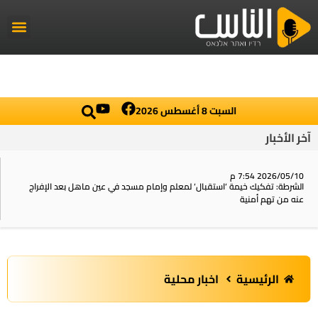
راديو الناس
أخبار العال
اخبار محلي
السبت 8 أغسطس 2026
آخر الأخبار
2026/05/10 7:54 م
الشرطة: تفكيك خيمة ‘استقبال‘ لمعلم وإمام مسجد في عين ماهل بعد الإفراج
عنه من تهم أمنية
الرئيسية
اخبار محلية