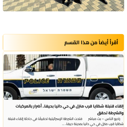
أقرأ أيضاً من هذا القسم
إلقاء قنبلة شظايا قرب منزل في حي دانيا بحيفا.. أضرار بالمركبات
والشرطة تحقق
راديو الناس – بث مباشر فتحت الشرطة الإسرائيلية تحقيقًا في حادثة إلقاء قنبلة
شظايا قرب منزل في حي دانيا بمدينة حيفا، ...