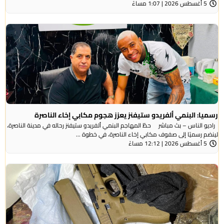
5 أغسطس 2026 | 1:07 مساءً
رسميا: البنمي ألفريدو ستيفنز يعزز هجوم مكابي إخاء الناصرة
راديو الناس – بث مباشر حطّ المهاجم البنمي ألفريدو ستيفنز رحاله في مدينة الناصرة،
لينضم رسميًا إلى صفوف مكابي إخاء الناصرة، في خطوة ...
5 أغسطس 2026 | 12:12 مساءً