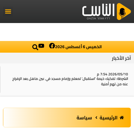
راديو الناس
أخبار العال
اخبار محلي
الخميس 6 أغسطس 2026
آخر الأخبار
2026/05/10 7:54 م
الشرطة: تفكيك خيمة ‘استقبال‘ لمعلم وإمام مسجد في عين ماهل بعد الإفراج
عنه من تهم أمنية
الرئيسية
سياسة