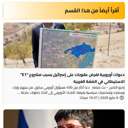
أقرأ أيضاً من هذا القسم
دعوات أوروبية لفرض عقوبات على إسرائيل بسبب مشروع “E1”
الاستيطاني في الضفة الغربية
راديو الناس – بث مباشر دعا أكثر من 400 مسؤول أوروبي سابق، من بينهم وزراء
وسفراء وشخصيات سياسية رفيعة، الاتحاد الأوروبي إلى اتخاذ خطوات عاجلة ...
6 مايو 2026 | 10:37 صباحًا