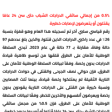
0.5% من إجمالي سائقي الدراجات الشباب حتى سن 24 عامًا
يقتلون أو يتعرضون لإصابات خطيرة
رقم قياسي سلبي آخر تم تسجيله هذا العام وهو قفزة بنسبة
26٪ في عدد راكبي الدراجات الذين قتلوا، والذين بلغ عددهم 97
حالة وفاة، مقارنة بـ 77 حالة في عام 2023. تبدي السلطة
الوطنية للأمان على الطرق قلقها من توسع ظاهرة قيادة
الدراجات بدون رخصة. وفقاً لبيانات السلطة الوطنية للأمان على
الطرق، فإن حوالي نصف الجرحى والقتلى في حوادث الدراجات
النارية الثقيلة لم يمتلكوا رخصة قيادة، بينما ثلث المصابين
ونسبة كبيرة من القتلى على الدراجات النارية يقودون بدون
رخصة ويعرضون أنفسهم والآخرين للخطر. وفقًا لبيانات السلطة
الوطنية للأمان على الطرق، فإن 0.5% من مجمل سائقي
الدراجات الشباب حتى سن 24 عامًا قُتلوا أو أصيبوا بجروح خطيرة.