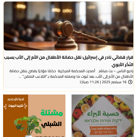
قرار قضائي نادر في إسرائيل: نقل حضانة الأطفال من الأم إلى الأب بسبب
النُكْر الأبوي
راديو الناس – بث مباشر أصدرت المحكمة المركزية حكمًا مؤخرًا يقضي بنقل حضانة
الأطفال من الأم إلى الأب، بعد ثبوت ما وصفته المحكمة بـ”التلاعب المتقن” ...
16 سبتمبر 2025 | 11:26 صباحًا