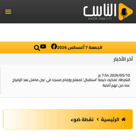
راديو الناس
أخبار العال
اخبار محلي
الجمعة 7 أغسطس 2026
آخر الأخبار
2026/05/10 7:54 م
الشرطة: تفكيك خيمة ‘استقبال‘ لمعلم وإمام مسجد في عين ماهل بعد الإفراج
عنه من تهم أمنية
الرئيسية
نقطة ضوء