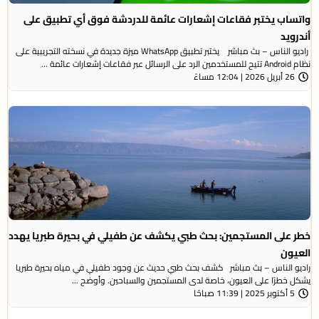
واتساب يختبر فقاعات إشعارات عائمة للدردشة فوق أي تطبيق على
أندرويد
راديو الناس – بث مباشر يختبر تطبيق WhatsApp ميزة جديدة في نسخته التجريبية على
نظام Android تتيح للمستخدمين الرد على الرسائل عبر فقاعات إشعارات عائمة ...
26 أبريل 2026 | 12:04 مساءً
خطر على المستجمين: بحث طبي يكشف عن طفيلي في بحيرة طبريا يهدد
العيون
راديو الناس – بث مباشر كشف بحث طبي حديث عن وجود طفيلي في مياه بحيرة طبريا
يشكل خطرًا على العيون، خاصة لدى المستجمين والسباحين. وأوضح ...
5 أكتوبر 2025 | 11:39 صباحًا