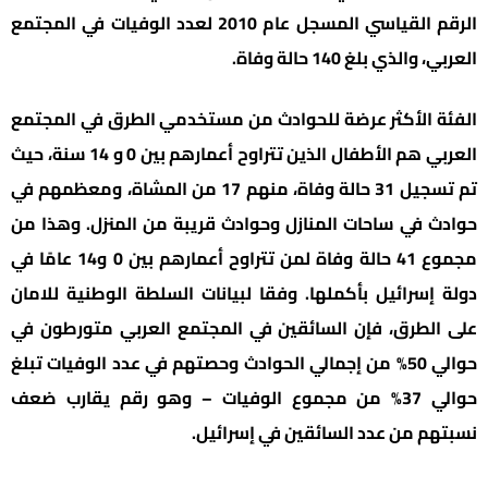
الرقم القياسي المسجل عام 2010 لعدد الوفيات في المجتمع
العربي، والذي بلغ 140 حالة وفاة.
الفئة الأكثر عرضة للحوادث من مستخدمي الطرق في المجتمع
العربي هم الأطفال الذين تتراوح أعمارهم بين 0 و 14 سنة، حيث
تم تسجيل 31 حالة وفاة، منهم 17 من المشاة، ومعظمهم في
حوادث في ساحات المنازل وحوادث قريبة من المنزل. وهذا من
مجموع 41 حالة وفاة لمن تتراوح أعمارهم بين 0 و14 عامًا في
دولة إسرائيل بأكملها. وفقا لبيانات السلطة الوطنية للامان
على الطرق، فإن السائقين في المجتمع العربي متورطون في
حوالي 50% من إجمالي الحوادث وحصتهم في عدد الوفيات تبلغ
حوالي 37% من مجموع الوفيات – وهو رقم يقارب ضعف
نسبتهم من عدد السائقين في إسرائيل.