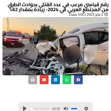
رقم قياسي مرعب في عدد القتلى بحوادث الطرق
من المجتمع العربي في 2024- زيادة بمقدار 62%
2 يناير 2025 | 5:00 مساءً
00:00