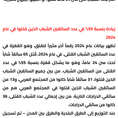
زيادة بنسبة 55% في عدد السائقين الشباب الذين قتلوا في عام
2024
تظهر بيانات عام 2024 رقماً آخر مثيراً للقلق، وهو القفزة في
عدد السائقين الشباب القتلى. في عام 2024، قُتل 65 سائقاً شاباً
تحت سن 24 عاماً، وهو ما يشكل قفزة بنسبة 55% في عدد
القتلى من السائقين الشباب. من بين جميع السائقين الشباب
الذين قتلوا، 31 سائقاً شاباً كانوا من المجتمع العربي، و13 من
السائقين الشباب الذين قتلوا في المجتمع العربي هم من
سائقي الدراجات النارية. من بين إجمالي عدد الشباب القتلى، 36
كانوا من سائقي الدراجات.
عند التوزيع إلى الطرق البلدية والطرق بين المدن – تم تسجيل