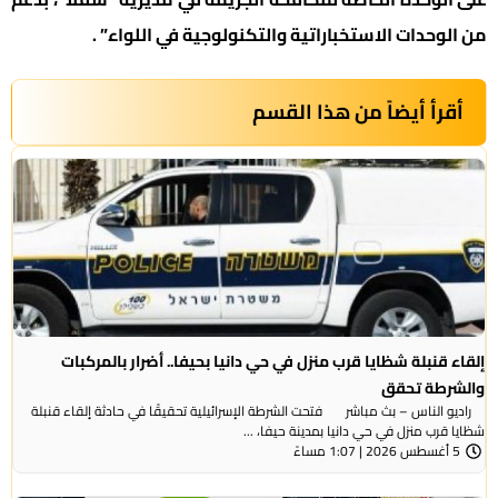
من الوحدات الاستخباراتية والتكنولوجية في اللواء” .
أقرأ أيضاً من هذا القسم
إلقاء قنبلة شظايا قرب منزل في حي دانيا بحيفا.. أضرار بالمركبات
والشرطة تحقق
راديو الناس – بث مباشر فتحت الشرطة الإسرائيلية تحقيقًا في حادثة إلقاء قنبلة
شظايا قرب منزل في حي دانيا بمدينة حيفا، ...
5 أغسطس 2026 | 1:07 مساءً