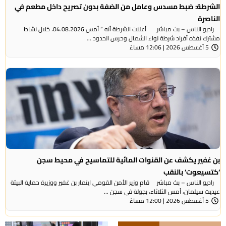
الشرطة: ضبط مسدس وعامل من الضفة بدون تصريح داخل مطعم في
الناصرة
راديو الناس – بث مباشر أعلنت الشرطة أنه ” أمس 04.08.2026، خلال نشاط
مشترك نفذه أفراد شرطة لواء الشمال وحرس الحدود ...
5 أغسطس 2026 | 12:06 مساءً
بن غفير يكشف عن القنوات المائية للتماسيح في محيط سجن
‘كتسيعوت‘ بالنقب
راديو الناس – بث مباشر قام وزير الأمن القومي ايتمار بن غفير ووزيرة حماية البيئة
عيديت سيلمان، أمس الثلاثاء، بجولة في سجن ...
5 أغسطس 2026 | 12:00 مساءً