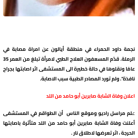
نجمة داود الحمراء في منطقة أيالون عن امراة مصابة في
الرملة. قدّم المسعفون العلاج الطبي لامرأة تبلغ من العمر 35
عامًا ونقلوها في حالة خطيرة الى المستشفى اثر اصابتها بجراح
نافذة”. ولم تورد المصادر الطبية سبب الاصابة.
اعلان وفاة الشابة صابرين أبو حامد من اللد
ع
لم مراسل راديو وموقع الناس أن الطواقم في المستشفى
أعلنت وفاة الشابة صابرين أبو حامد من اللد متأثرة باصابتها
الحرجة ، اثر تعرضها لاطلاق نار .