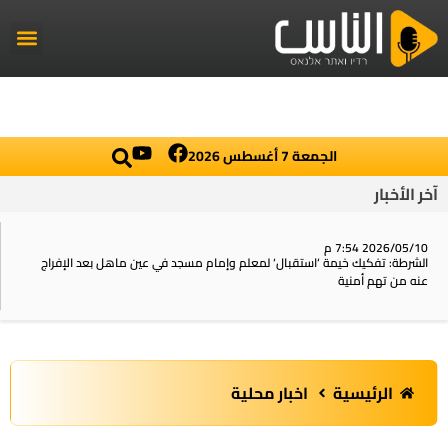
راديو الناس
أخبار العال
اخبار محلي
الجمعة 7 أغسطس 2026
آخر الأخبار
2026/05/10 7:54 م
الشرطة: تفكيك خيمة ‘استقبال‘ لمعلم وإمام مسجد في عين ماهل بعد الإفراج
عنه من تهم أمنية
الرئيسية
اخبار محلية