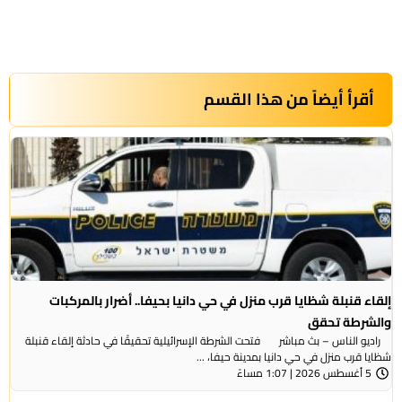
أقرأ أيضاً من هذا القسم
إلقاء قنبلة شظايا قرب منزل في حي دانيا بحيفا.. أضرار بالمركبات
والشرطة تحقق
راديو الناس – بث مباشر فتحت الشرطة الإسرائيلية تحقيقًا في حادثة إلقاء قنبلة
شظايا قرب منزل في حي دانيا بمدينة حيفا، ...
5 أغسطس 2026 | 1:07 مساءً