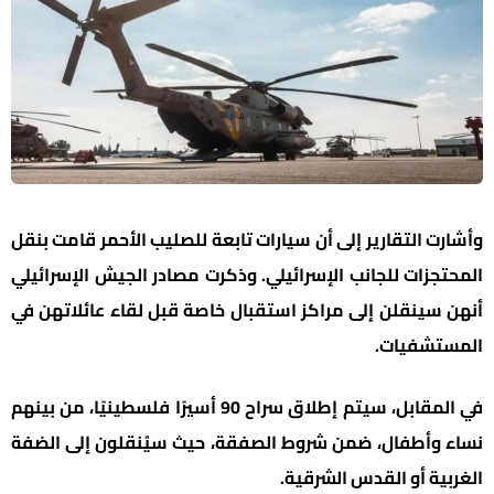
وأشارت التقارير إلى أن سيارات تابعة للصليب الأحمر قامت بنقل
المحتجزات للجانب الإسرائيلي. وذكرت مصادر الجيش الإسرائيلي
أنهن سينقلن إلى مراكز استقبال خاصة قبل لقاء عائلاتهن في
المستشفيات.
في المقابل، سيتم إطلاق سراح 90 أسيرًا فلسطينيًا، من بينهم
نساء وأطفال، ضمن شروط الصفقة، حيث سيُنقلون إلى الضفة
الغربية أو القدس الشرقية.