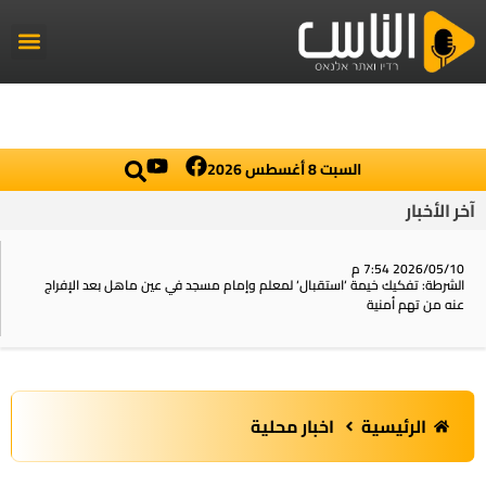
راديو الناس
أخبار العال
اخبار محلي
السبت 8 أغسطس 2026
آخر الأخبار
2026/05/10 7:54 م
الشرطة: تفكيك خيمة ‘استقبال‘ لمعلم وإمام مسجد في عين ماهل بعد الإفراج
عنه من تهم أمنية
الرئيسية
اخبار محلية