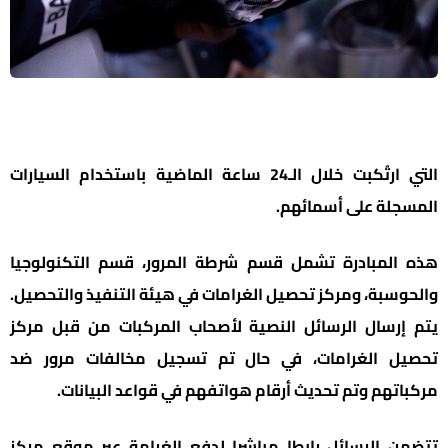
التي ارتُكبت خلال الـ24 ساعة الماضية باستخدام السيارات
المسجلة على أسمائهم.
هذه المبادرة تشمل قسم شرطة المرور، قسم التكنولوجيا
والحوسبة، ومركز تحصيل الغرامات في هيئة التنفيذ والتحصيل.
يتم إرسال الرسائل النصية لأصحاب المركبات من قبل مركز
تحصيل الغرامات، في حال تم تسجيل مخالفات مرور ضد
مركباتهم وتم تحديث أرقام هواتفهم في قواعد البيانات.
تتضمن الرسائل رابطا مباشرا لدفع الغرامة عبر موقع مركز