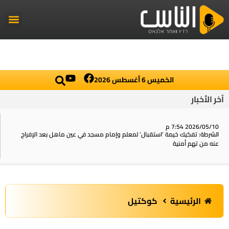
راديو الناس
أخبار العال
اخبار محلي
الخميس 6 أغسطس 2026
آخر الأخبار
2026/05/10 7:54 م
الشرطة: تفكيك خيمة ‘استقبال‘ لمعلم وإمام مسجد في عين ماهل بعد الإفراج
عنه من تهم أمنية
الرئيسية
كوكتيل