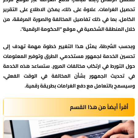
تحصيل الغرامات. علاوة على ذلك، يمكن الاطلاع على التقرير
الكامل، بما في ذلك تفاصيل المخالفة والصورة المرفقة، من
خلال المنطقة الشخصية في موقع “الحكومة الرقمية”.
وبحسب الشرطة، يمثل هذا التغيير خطوة مهمة تهدف إلى
تحسين الخدمة لجمهور مستخدمي الطرق وتوفير المعلومات
حول التورط في ارتكاب مخالفات المرور. ستساعد هذه الخدمة
في تحديث الجمهور بشأن المخالفة في الوقت الفعلي،
وسيسمح بالتعامل مع دفع الغرامات بطريقة رقمية.
أقرأ أيضاً من هذا القسم