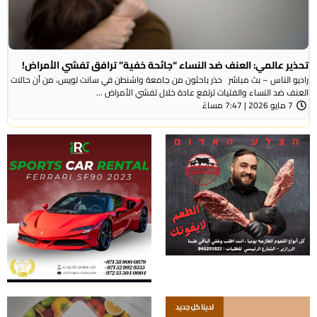
تحذير عالمي: العنف ضد النساء “جائحة خفية” ترافق تفشي الأمراض!
راديو الناس – بث مباشر حذر باحثون من جامعة واشنطن في سانت لويس، من أن حالات
العنف ضد النساء والفتيات ترتفع عادة خلال تفشي الأمراض ...
7 مايو 2026 | 7:47 مساءً