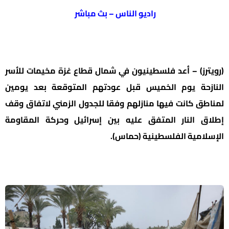
راديو الناس – بث مباشر
(رويترز) – أعد فلسطينيون في شمال قطاع غزة مخيمات للأسر
النازحة يوم الخميس قبل عودتهم المتوقعة بعد يومين
لمناطق كانت فيها منازلهم وفقا للجدول الزمني لاتفاق وقف
إطلاق النار المتفق عليه بين إسرائيل وحركة المقاومة
الإسلامية الفلسطينية (حماس).