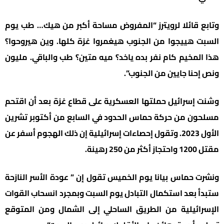
وتابع قائلا لرويترز “المفروض مساحة أكبر من هيك… طب يوم
السبت هييجوا من الجنوب هيغمروا غزة كلها. وين هيروحوا؟
هذا المخيم كام نفر بده ياخد؟ ميه متين؟ طب والباقي. مليون
ونص إحنا جايين من الجنوب”.
وشنت إسرائيل حملتها العسكرية على قطاع غزة بعد أن اقتحم
مسلحون من حركة حماس الحدود في السابع من أكتوبر تشرين
الأول 2023. وتقول إحصاءات إسرائيلية إن ذلك الهجوم أسفر عن
مقتل 1200 واحتجاز أكثر من 250 رهينة.
ونشرت حماس بيانا يوم الخميس تقول إن ” عودة الأسر النازحة
ستبدأ بعد استكمال التبادل يوم السبت وبمجرد انسحاب القوات
الإسرائيلية من الطريق الساحلي إلى الشمال ومن المتوقع