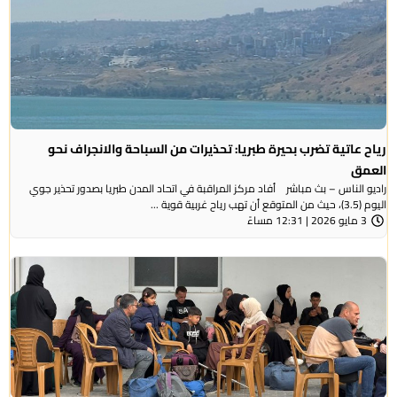
رياح عاتية تضرب بحيرة طبريا: تحذيرات من السباحة والانجراف نحو
العمق
راديو الناس – بث مباشر أفاد مركز المراقبة في اتحاد المدن طبريا بصدور تحذير جوي
اليوم (3.5)، حيث من المتوقع أن تهب رياح غربية قوية ...
3 مايو 2026 | 12:31 مساءً