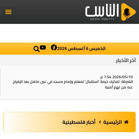
راديو الناس
أخبار العال
اخبار محلي
الخميس 6 أغسطس 2026
آخر الأخبار
2026/05/10 7:54 م
الشرطة: تفكيك خيمة ‘استقبال‘ لمعلم وإمام مسجد في عين ماهل بعد الإفراج
عنه من تهم أمنية
الرئيسية
أخبار فلسطينية