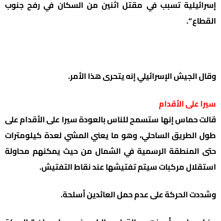
إسرائيلية تسبب في مقتل اثنين من السكان في رفح جنوب
القطاع “.
وقال الجيش الإسرائيلي إنه يتحرى هذا الأمر.
سيرا على الأقدام
قالت حماس إنها ستسمح للناس بالعودة سيرا على الأقدام على
طول الطريق الساحلي، وهو ما يعني المشي لعدة كيلومترات
حتى المنطقة الرسمية في الشمال من حيث يمكنهم محاولة
استقلال مركبات سيتم تفتيشها عند نقاط التفتيش.
وشددت الحركة على عدم حمل العائدين أسلحة.