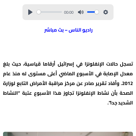
00:00
راديو الناس – بث مباشر
تسجل حالات الإنفلونزا في إسرائيل أرقاما قياسية، حيث بلغ
معدل الإصابة في الأسبوع الماضي أعلى مستوى له منذ عام
2012. وأفاد تقرير صادر عن مركز مراقبة الأمراض التابع لوزارة
الصحة بأن نشاط الإنفلونزا تجاوز هذا الأسبوع عتبة “النشاط
الشديد جدا”.