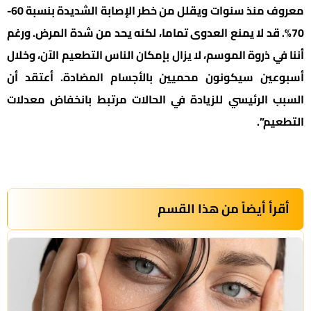
معروف منذ سنوات ويقلل من خطر الإصابة الشديدة بنسبة 60-
70%. قد لا يمنع العدوى تماما، لكنه يحد من شدة المرض. ورغم
أننا في ذروة الموسم، لا يزال بإمكان الناس التطعيم الآن، وخلال
أسبوعين سيكونون محميين بالأجسام المضادة. أعتقد أن
السبب الرئيسي للزيادة في الحالات مرتبط بانخفاض معدلات
التطعيم”.
أقرأ أيضاً من هذا القسم