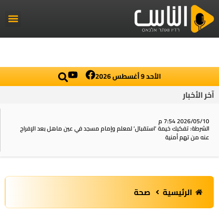
راديو الناس
أخبار العال
اخبار محلي
الأحد 9 أغسطس 2026
آخر الأخبار
2026/05/10 7:54 م
الشرطة: تفكيك خيمة ‘استقبال‘ لمعلم وإمام مسجد في عين ماهل بعد الإفراج
عنه من تهم أمنية
الرئيسية
صحة