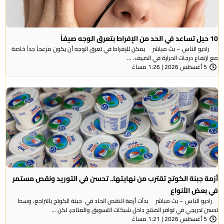
10 حيل تساعد في الحد من الإفراط بتعرق الوجه صيفاً
راديو الناس – بث مباشر يمكن للإفراط في تعرق الوجه أن يكون مزعجاً جداً خاصة
مع ارتفاع درجات الحرارة في الصيف. ...
5 أغسطس 2026 | 1:26 مساءً
أزمة جبنة الكوتج تقترب من نهايتها.. تحسن في التوريد ونقص مستمر
في بعض الأنواع
راديو الناس – بث مباشر بدأت أزمة النقص الحاد في جبنة الكوتج بالتراجع، وسط
تحسن تدريجي في توافر المنتج داخل شبكات التسويق والمتاجر، لكن ...
5 أغسطس 2026 | 1:21 مساءً