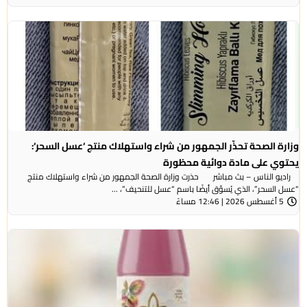
وزارة الصحة تحذّر الجمهور من شراء واستهلاك منتج ‘عسل السحر‘:
يحتوي على مادة دوائية محظورة
راديو الناس – بث مباشر حذرت وزارة الصحة الجمهور من شراء واستهلاك منتج
“عسل السحر”، الذي يُسوَّق أيضًا باسم “عسل للتنحيف”، ...
5 أغسطس 2026 | 12:46 مساءً