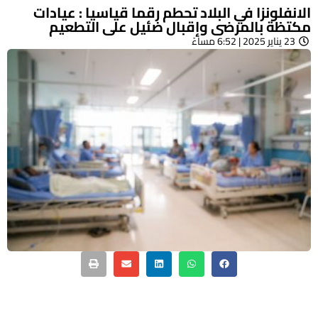
الانفلونزا في البلاد تحطم رقما قياسيا : عيادات
مكتظة بالمرضى وإقبال ضئيل على التطعيم
23 يناير 2025 | 6:52 مساءً