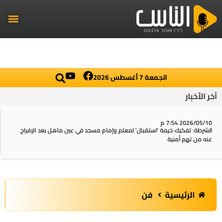
راديو الناس
أخبار العال
اخبار محلي
الجمعة 7 أغسطس 2026
آخر الأخبار
2026/05/10 7:54 م
الشرطة: تفكيك خيمة ‘استقبال‘ لمعلم وإمام مسجد في عين ماهل بعد الإفراج
عنه من تهم أمنية
الرئيسية
فن