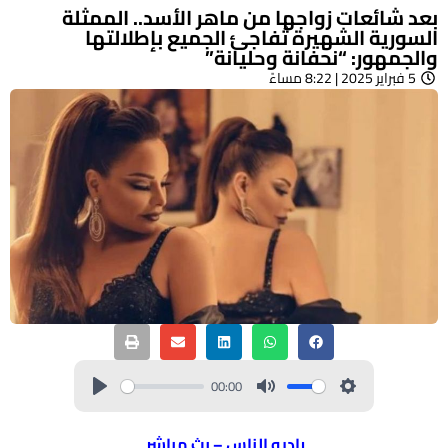
بعد شائعات زواجها من ماهر الأسد.. الممثلة
السورية الشهيرة تُفاجئ الجميع بإطلالتها
والجمهور: “نحفانة وحليانة”
5 فبراير 2025 | 8:22 مساءً
00:00
راديو الناس – بث مباشر