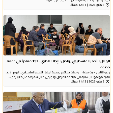
اليوم (3.5)، حيث من المتوقع أن تهب رياح غربية قوية ...
3 مايو 2026 | 12:31 مساءً
الهلال الأحمر الفلسطيني يواصل الإجلاء الطبي.. 152 مغادراً في دفعة
جديدة
راديو الناس – بث مباشر واصلت طواقم جمعية الهلال الأحمر الفلسطيني، اليوم الأحد،
تنفيذ مهامها الإنسانية في مرافقة المرضى والجرحى خلال سفرهم عبر معبر رفح ...
3 مايو 2026 | 11:12 صباحًا