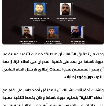
وجاء في تحقيق الشاباك أن “الخلية” خططت لتنفيذ عملية عبر
عبوة ناسفة عن بعد، على خلفية العدوان على قطاع غزة. زاعمة
أن بعض المعتقلين نفذوا عمليات إطلاق نار خلال العام الماضي
انتهت دون وقوع إصابات.
وأشارت تحقيقات الشاباك أن المعتقل أحمد جاسر علي قام مع
أعضاء “الخلية” بتصنيع عبوة ناسفة وكان يخطط لتنفيذ عملية
على حافلة في القدس. مشيرة أنه وفي إطار التحقيق تم