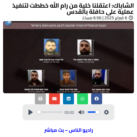
الشاباك: اعتقلنا خلية من رام الله خططت لتنفيذ
عملية على حافلة بالقدس
6 فبراير 2025 | 6:56 مساءً
00:00
راديو الناس – بث مباشر