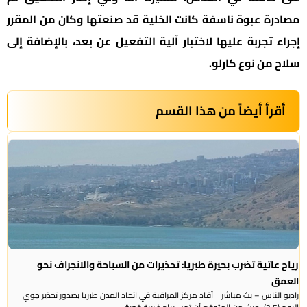
مصادرة عبوة ناسفة كانت الخلية قد صنعتها وكان من المقرر
إجراء تجربة عليها لاختبار آلية التفعيل عن بعد، بالإضافة إلى
سلاح من نوع كارلو.
أقرأ أيضاً من هذا القسم
رياح عاتية تضرب بحيرة طبريا: تحذيرات من السباحة والانجراف نحو
العمق
راديو الناس – بث مباشر أفاد مركز المراقبة في اتحاد المدن طبريا بصدور تحذير جوي