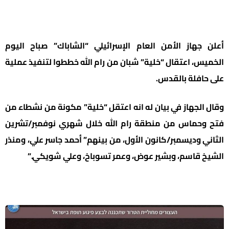
أعلن جهاز الأمن العام الإسرائيلي “الشاباك” صباح اليوم
الخميس، اعتقال “خلية” شبان من رام الله خططوا لتنفيذ عملية
على حافلة بالقدس.
وقال الجهاز في بيان له انه اعتقل “خلية” مكونة من نشطاء من
فتح وحماس من منطقة رام الله خلال شهري نوفمبر/تشرين
الثاني وديسمبر/كانون الأول، من بينهم” أحمد جاسر علي، ومنذر
الشيخ قاسم، وبشير عوض، وعمر تسوباخ، وعلي شويكي.”