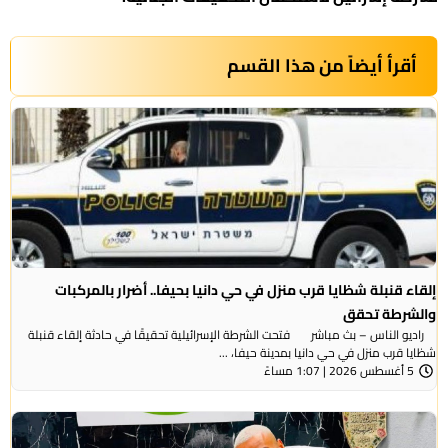
أقرأ أيضاً من هذا القسم
إلقاء قنبلة شظايا قرب منزل في حي دانيا بحيفا.. أضرار بالمركبات
والشرطة تحقق
راديو الناس – بث مباشر فتحت الشرطة الإسرائيلية تحقيقًا في حادثة إلقاء قنبلة
شظايا قرب منزل في حي دانيا بمدينة حيفا، ...
5 أغسطس 2026 | 1:07 مساءً