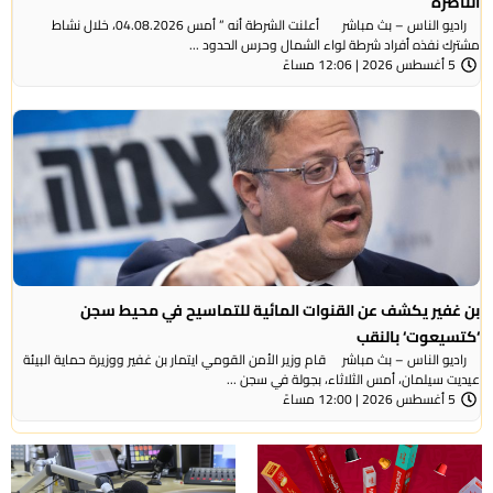
الناصرة
راديو الناس – بث مباشر أعلنت الشرطة أنه ” أمس 04.08.2026، خلال نشاط
مشترك نفذه أفراد شرطة لواء الشمال وحرس الحدود ...
5 أغسطس 2026 | 12:06 مساءً
بن غفير يكشف عن القنوات المائية للتماسيح في محيط سجن
‘كتسيعوت‘ بالنقب
راديو الناس – بث مباشر قام وزير الأمن القومي ايتمار بن غفير ووزيرة حماية البيئة
عيديت سيلمان، أمس الثلاثاء، بجولة في سجن ...
5 أغسطس 2026 | 12:00 مساءً