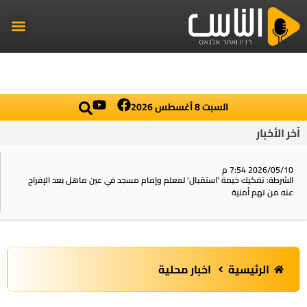
راديو الناس
أخبار العال
اخبار محلي
السبت 8 أغسطس 2026
آخر الأخبار
2026/05/10 7:54 م
الشرطة: تفكيك خيمة ‘استقبال‘ لمعلم وإمام مسجد في عين ماهل بعد الإفراج
عنه من تهم أمنية
الرئيسية
اخبار محلية