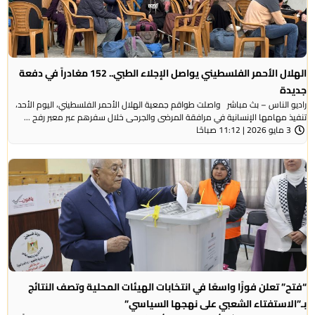
الهلال الأحمر الفلسطيني يواصل الإجلاء الطبي.. 152 مغادراً في دفعة
جديدة
راديو الناس – بث مباشر واصلت طواقم جمعية الهلال الأحمر الفلسطيني، اليوم الأحد،
تنفيذ مهامها الإنسانية في مرافقة المرضى والجرحى خلال سفرهم عبر معبر رفح ...
3 مايو 2026 | 11:12 صباحًا
“فتح” تعلن فوزًا واسعًا في انتخابات الهيئات المحلية وتصف النتائج
بـ”الاستفتاء الشعبي على نهجها السياسي”