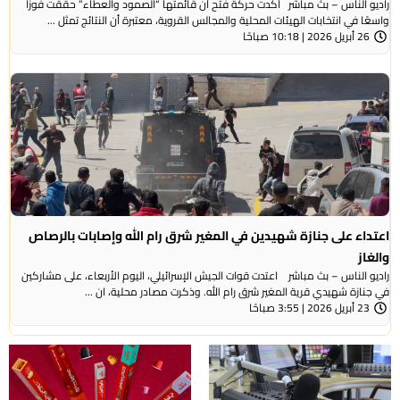
راديو الناس – بث مباشر أكدت حركة فتح أن قائمتها “الصمود والعطاء” حققت فوزًا
واسعًا في انتخابات الهيئات المحلية والمجالس القروية، معتبرة أن النتائج تمثل ...
26 أبريل 2026 | 10:18 صباحًا
اعتداء على جنازة شهيدين في المغير شرق رام الله وإصابات بالرصاص
والغاز
راديو الناس – بث مباشر اعتدت قوات الجيش الإسرائيلي، اليوم الأربعاء، على مشاركين
في جنازة شهيدي قرية المغير شرق رام الله. وذكرت مصادر محلية، ان ...
23 أبريل 2026 | 3:55 صباحًا