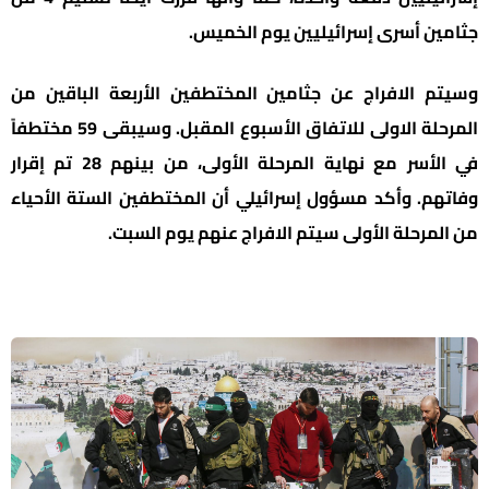
جثامين أسرى إسرائيليين يوم الخميس.
وسيتم الافراج عن جثامين المختطفين الأربعة الباقين من
المرحلة الاولى للاتفاق الأسبوع المقبل. وسيبقى 59 مختطفاً
في الأسر مع نهاية المرحلة الأولى، من بينهم 28 تم إقرار
وفاتهم. وأكد مسؤول إسرائيلي أن المختطفين الستة الأحياء
من المرحلة الأولى سيتم الافراج عنهم يوم السبت.