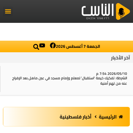
راديو الناس
أخبار العال
اخبار محلي
الجمعة 7 أغسطس 2026
آخر الأخبار
2026/05/10 7:54 م
الشرطة: تفكيك خيمة ‘استقبال‘ لمعلم وإمام مسجد في عين ماهل بعد الإفراج
عنه من تهم أمنية
الرئيسية
أخبار فلسطينية