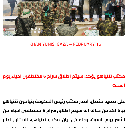
KHAN YUNIS, GAZA – FEBRUARY 15:
مكتب نتنياهو يؤكد: سيتم اطلاق سراح 6 مختطفين احياء يوم
السبت
على صعيد متصل، اصدر مكتب رئيس الحكومة بنيامين نتنياهو
بيانا اكد من خلاله انه سيتم اطلاق سراح 6 مختطفين احياء من
الأسر يوم السبت. وجاء في بيان مكتب نتنياهو، انه “في اطار