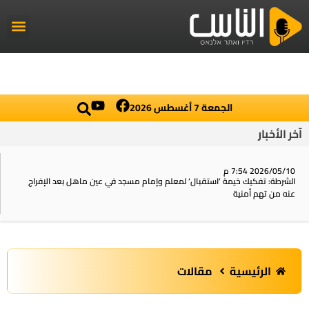
راديو الناس
أخبار العال
اخبار محلي
الجمعة 7 أغسطس 2026
آخر الأخبار
2026/05/06 10:49 ص
المحكمة تصادق على حلّ جمعية “الأعمال الإنسانية” المرتبطة بالقائمة العربية
الموحدة
الرئيسية
مقالات