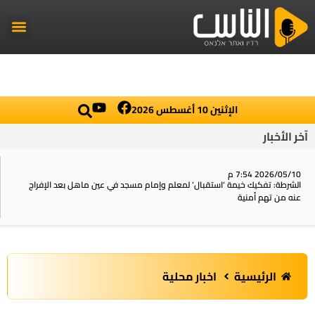
راديو الناس
أخبار العال
اخبار محلي
الإثنين 10 أغسطس 2026
آخر الأخبار
2026/05/10 7:54 م
الشرطة: تفكيك خيمة ‘استقبال‘ لمعلم وإمام مسجد في عين ماهل بعد الإفراج
عنه من تهم أمنية
الرئيسية
اخبار محلية