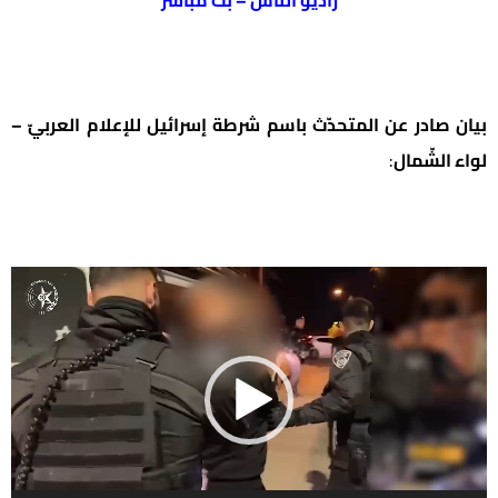
راديو الناس – بث مباشر
بيان صادر عن المتحدّث باسم شرطة إسرائيل للإعلام العربيّ –
لواء الشّمال
:
شغل
لفيديو