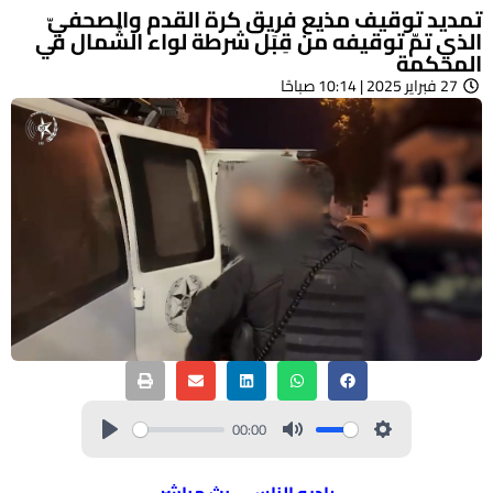
تمديد توقيف مذيع فريق كرة القدم والصحفيّ
الذي تمّ توقيفه من قِبَل شرطة لواء الشّمال في
المحكمة
27 فبراير 2025 | 10:14 صباحًا
00:00