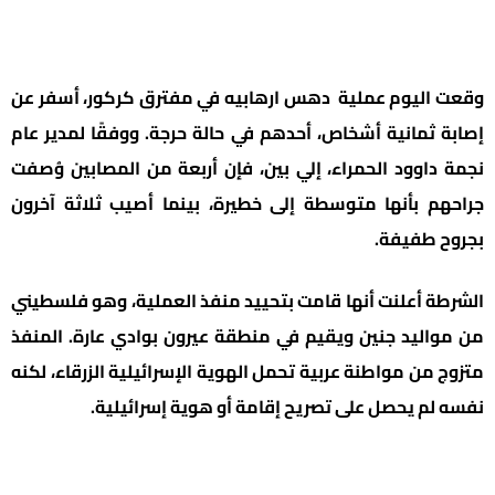
وقعت اليوم عملية دهس ارهابيه في مفترق كركور، أسفر عن
إصابة ثمانية أشخاص، أحدهم في حالة حرجة. ووفقًا لمدير عام
نجمة داوود الحمراء، إلي بين، فإن أربعة من المصابين وُصفت
جراحهم بأنها متوسطة إلى خطيرة، بينما أصيب ثلاثة آخرون
بجروح طفيفة.
الشرطة أعلنت أنها قامت بتحييد منفذ العملية، وهو فلسطيني
من مواليد جنين ويقيم في منطقة عيرون بوادي عارة. المنفذ
متزوج من مواطنة عربية تحمل الهوية الإسرائيلية الزرقاء، لكنه
نفسه لم يحصل على تصريح إقامة أو هوية إسرائيلية.