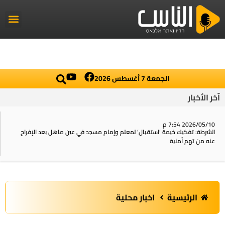
راديو الناس
أخبار العال
اخبار محلي
الجمعة 7 أغسطس 2026
آخر الأخبار
2026/05/10 7:54 م
الشرطة: تفكيك خيمة ‘استقبال‘ لمعلم وإمام مسجد في عين ماهل بعد الإفراج
عنه من تهم أمنية
الرئيسية
اخبار محلية