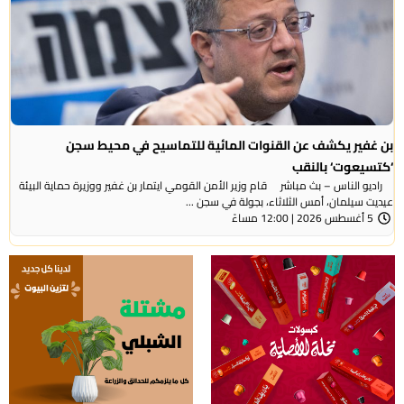
بن غفير يكشف عن القنوات المائية للتماسيح في محيط سجن
‘كتسيعوت‘ بالنقب
راديو الناس – بث مباشر قام وزير الأمن القومي ايتمار بن غفير ووزيرة حماية البيئة
عيديت سيلمان، أمس الثلاثاء، بجولة في سجن ...
5 أغسطس 2026 | 12:00 مساءً