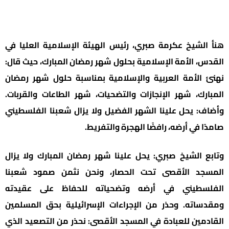
هنأ الشيخ عكرمة صبري، رئيس الهيئة الإسلامية العليا في
القدس، الأمة الإسلامية بحلول شهر رمضان المبارك، حيث قال:
نهنئ الأمة العربية والإسلامية بمناسبة حلول شهر رمضان
المبارك، شهر الإنجازات والتضحيات، شهر الطاعات والقربات.
وأضاف: يحل علينا الشهر الفضيل ولا يزال شعبنا الفلسطيني
صامدًا في أرضه، رافضًا الهجرة والتفريط.
وتابع الشيخ صبري: يحل علينا شهر رمضان المبارك ولا يزال
المسجد الأقصى تحت الحصار، ونحن نثمن صمود شعبنا
الفلسطيني في أرضه وتضحياته للحفاظ على عقيدته
ومقدساته. وحذر من الإجراءات الإسرائيلية بحق المسلمين
القادمين للعبادة في المسجد الأقصى: نحذر من التصعيد الذي