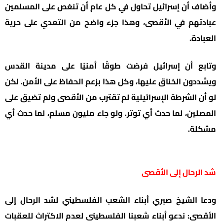
وأضاف أن إسرائيل تحاول في كل عام أن تنغص على المسلمين
عبادتهم في الأقصى، وهذا جزء واضح من التعدي على حرية
العبادة.
وتابع أن إسرائيل فرضت طوقًا أمنيًا على مدينة القدس
ويشددون الخناق عليها، وكل هذا بزعم الحفاظ على الأمن. لكن
لو أن الشرطة الإسرائيلية لم تقترب من الأقصى ولم تضيق على
المصلين، لما حدث أي توتر. ولو جاء مليون مسلم، لما حدث أي
مشكلة.
شد الرحال إلى الأقصى
ودعا الشيخ صبري أبناء الشعب الفلسطيني لشد الرحال إلى
الأقصى: ندعو أبناء شعبنا الفلسطيني لعدم الاكتراث للعقبات