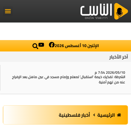
راديو الناس
أخبار العال
اخبار محلي
الإثنين 10 أغسطس 2026
آخر الأخبار
2026/05/10 7:54 م
الشرطة: تفكيك خيمة ‘استقبال‘ لمعلم وإمام مسجد في عين ماهل بعد الإفراج
عنه من تهم أمنية
الرئيسية
أخبار فلسطينية