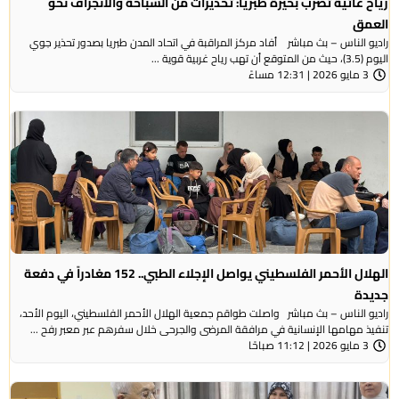
رياح عاتية تضرب بحيرة طبريا: تحذيرات من السباحة والانجراف نحو
العمق
راديو الناس – بث مباشر أفاد مركز المراقبة في اتحاد المدن طبريا بصدور تحذير جوي
اليوم (3.5)، حيث من المتوقع أن تهب رياح غربية قوية ...
3 مايو 2026 | 12:31 مساءً
الهلال الأحمر الفلسطيني يواصل الإجلاء الطبي.. 152 مغادراً في دفعة
جديدة
راديو الناس – بث مباشر واصلت طواقم جمعية الهلال الأحمر الفلسطيني، اليوم الأحد،
تنفيذ مهامها الإنسانية في مرافقة المرضى والجرحى خلال سفرهم عبر معبر رفح ...
3 مايو 2026 | 11:12 صباحًا