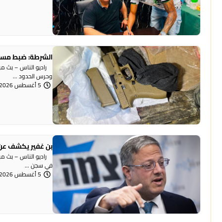
الشرطة: ضبط مسد
وحرس الحدود ...
5 أغسطس 2026 | 12:06 مساءً
بن غفير يكشف عن 
راديو الناس – بث مباش
في سجن ...
5 أغسطس 2026 | 12:00 مساءً