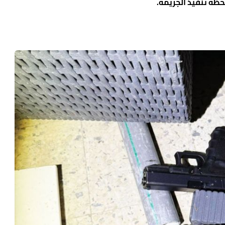
ة تنفيذ الجريمة.