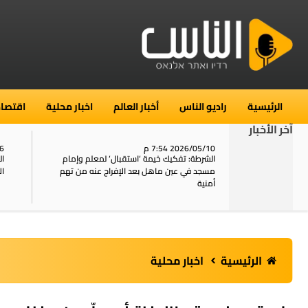
الرئيسية
راديو الناس
أخبار العالم
اخبار محلية
اقتصاد
آخر الأخبار
2026/05/10 7:54 م
06
استنفار في حي الطور بالقدس بعد الإبلاغ عن 16
الشرطة: تفكيك خيمة ‘استقبال‘ لمعلم وإمام
ال
يل
مسجد في عين ماهل بعد الإفراج عنه من تهم
ال
أمنية
الرئيسية
اخبار محلية