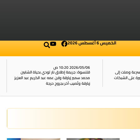
الخميس 6 أغسطس 2026
2026/05/06 10:20 ص
بسرعة وصلت إلى
قلنسوة: جريمة إطلاق نار تودي بحياة الشابين
محمد سمير زبارقة وابن عمه عبد الكريم عبد العزيز
زبارقة وتُصيب آخر بجروح حرجة