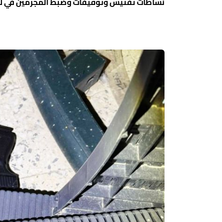
نشاطات تفتيش وتوقيفات وضبط المجرمين في لحظ