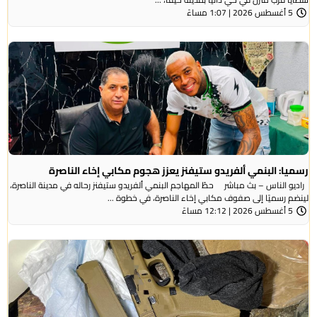
5 أغسطس 2026 | 1:07 مساءً
رسميا: البنمي ألفريدو ستيفنز يعزز هجوم مكابي إخاء الناصرة
راديو الناس – بث مباشر حطّ المهاجم البنمي ألفريدو ستيفنز رحاله في مدينة الناصرة،
لينضم رسميًا إلى صفوف مكابي إخاء الناصرة، في خطوة ...
5 أغسطس 2026 | 12:12 مساءً