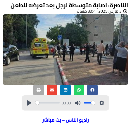
الناصرة: اصابة متوسطة لرجل بعد تعرضه للطعن
3 مارس 2025 | 3:04 مساءً
00:00
راديو الناس – بث مباشر