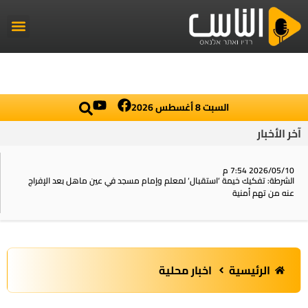
راديو الناس
أخبار العال
اخبار محلي
السبت 8 أغسطس 2026
آخر الأخبار
2026/05/10 7:54 م
الشرطة: تفكيك خيمة ‘استقبال‘ لمعلم وإمام مسجد في عين ماهل بعد الإفراج
عنه من تهم أمنية
الرئيسية
اخبار محلية