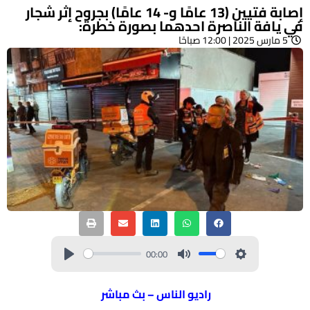
إصابة فتيين (13 عامًا و- 14 عامًا) بجروح إثر شجار
في يافة الناصرة احدهما بصورة خطرة:
5 مارس 2025 | 12:00 صباحًا
00:00
راديو الناس – بث مباشر