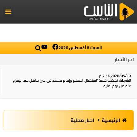
راديو الناس
أخبار العال
اخبار محلي
السبت 8 أغسطس 2026
آخر الأخبار
2026/05/10 7:54 م
الشرطة: تفكيك خيمة ‘استقبال‘ لمعلم وإمام مسجد في عين ماهل بعد الإفراج
عنه من تهم أمنية
الرئيسية
اخبار محلية