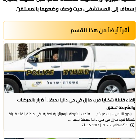
إسعاف إلى المستشفى، حيث وُصف وضعهما بالمستقر”.
أقرأ أيضاً من هذا القسم
إلقاء قنبلة شظايا قرب منزل في حي دانيا بحيفا.. أضرار بالمركبات
والشرطة تحقق
راديو الناس – بث مباشر فتحت الشرطة الإسرائيلية تحقيقًا في حادثة إلقاء قنبلة
شظايا قرب منزل في حي دانيا بمدينة حيفا، ...
5 أغسطس 2026 | 1:07 مساءً