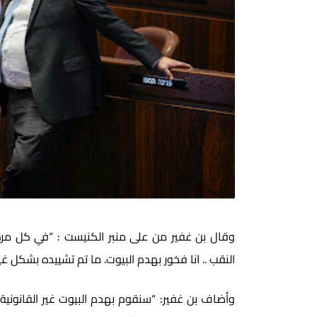
وقال بن غفير من على منبر الكنيست : “في كل مرة
النقب .. انا فخور بهدم البيوت. ما تم تشييده بشكل غي
وأضاف بن غفير: “سنقوم بهدم البيوت غير القانونية .