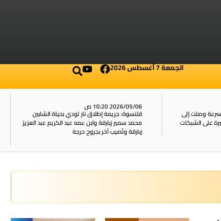
الجمعة 7 أغسطس 2026
2026/05/06 10:20 ص
بسرعة وصلت إلى
قلنسوة: جريمة إطلاق نار تودي بحياة الشابين
محمد سمير زبارقة وابن عمه عبد الكريم عبد العزيز
زبارقة وتُصيب آخر بجروح حرجة