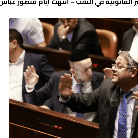
ير القانونية في النقب – انتهت أيام منصور عباس‘