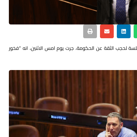
لسة لحجب الثقة عن الحكومة، جرت يوم امس الاثنين، انه “فخور