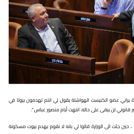
 يراني عضو الكنيست الهواشلة يقول لي انتم تهدمون بيوتا في
ر قانوني لن يبقى على حاله. انتهت أيام منصور عباس “.
. حين جئت الى الوزارة قالوا لي بانه لا نقوم بهدم بيوت مسكونة