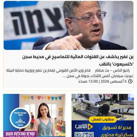
بن غفير يكشف عن القنوات المائية للتماسيح في محيط سجن
‘كتسيعوت‘ بالنقب
راديو الناس – بث مباشر قام وزير الأمن القومي ايتمار بن غفير ووزيرة حماية البيئة
عيديت سيلمان، أمس الثلاثاء، بجولة في سجن ...
5 أغسطس 2026 | 12:00 مساءً