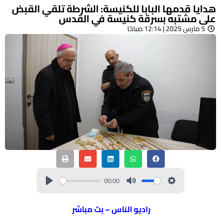
هدايا قدمها البابا للكنيسة: الشرطة تلقي القبض
على مشتبه بسرقة كنيسة في القدس
5 مارس 2025 | 12:14 صباحًا
00:00
راديو الناس – بث مباشر