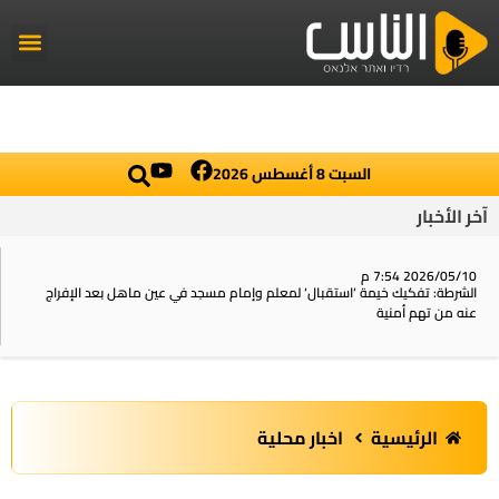
راديو الناس
أخبار العال
اخبار محلي
السبت 8 أغسطس 2026
آخر الأخبار
2026/05/10 7:54 م
الشرطة: تفكيك خيمة ‘استقبال‘ لمعلم وإمام مسجد في عين ماهل بعد الإفراج
عنه من تهم أمنية
الرئيسية
اخبار محلية