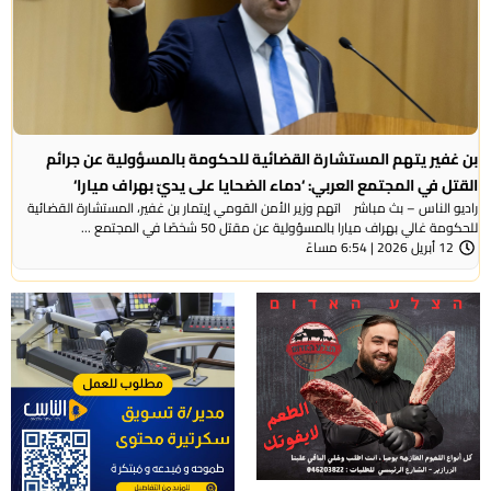
بن غفير يتهم المستشارة القضائية للحكومة بالمسؤولية عن جرائم
القتل في المجتمع العربي: ‘دماء الضحايا على يديّ بهراف ميارا‘
راديو الناس – بث مباشر اتهم وزير الأمن القومي إيتمار بن غفير، المستشارة القضائية
للحكومة غالي بهراف ميارا بالمسؤولية عن مقتل 50 شخصًا في المجتمع ...
12 أبريل 2026 | 6:54 مساءً