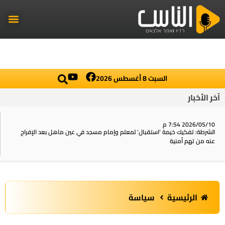
راديو الناس
أخبار العال
اخبار محلي
السبت 8 أغسطس 2026
آخر الأخبار
2026/05/10 7:54 م
الشرطة: تفكيك خيمة ‘استقبال‘ لمعلم وإمام مسجد في عين ماهل بعد الإفراج
عنه من تهم أمنية
الرئيسية
سياسة