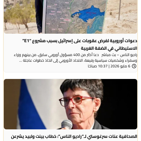
دعوات أوروبية لفرض عقوبات على إسرائيل بسبب مشروع “E1”
الاستيطاني في الضفة الغربية
راديو الناس – بث مباشر دعا أكثر من 400 مسؤول أوروبي سابق، من بينهم وزراء
وسفراء وشخصيات سياسية رفيعة، الاتحاد الأوروبي إلى اتخاذ خطوات عاجلة ...
6 مايو 2026 | 10:37 صباحًا
الصحافية عنات سرغوستي لـ”راديو الناس”: خطاب بينت ولبيد يشرعن