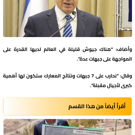
وأضاف: “هناك جيوش قليلة في العالم لديها القدرة على
المواجهة على جبهات عدة”.
وقال: “نحارب على 7 جبهات ونتائج المعارك ستكون لها أهمية
كبرى لأجيال مقبلة”.
أقرأ أيضاً من هذا القسم