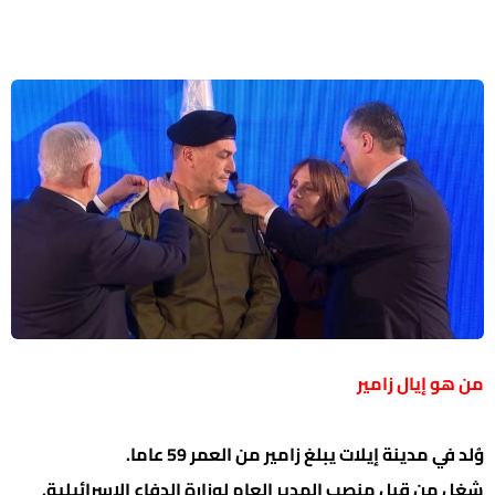
من هو إيال زامير
وُلد في مدينة إيلات يبلغ زامير من العمر 59 عاما.
شغل من قبل منصب المدير العام لوزارة الدفاع الإسرائيلية.