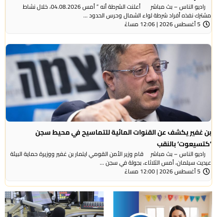
راديو الناس – بث مباشر أعلنت الشرطة أنه ” أمس 04.08.2026، خلال نشاط
مشترك نفذه أفراد شرطة لواء الشمال وحرس الحدود ...
5 أغسطس 2026 | 12:06 مساءً
بن غفير يكشف عن القنوات المائية للتماسيح في محيط سجن
‘كتسيعوت‘ بالنقب
راديو الناس – بث مباشر قام وزير الأمن القومي ايتمار بن غفير ووزيرة حماية البيئة
عيديت سيلمان، أمس الثلاثاء، بجولة في سجن ...
5 أغسطس 2026 | 12:00 مساءً