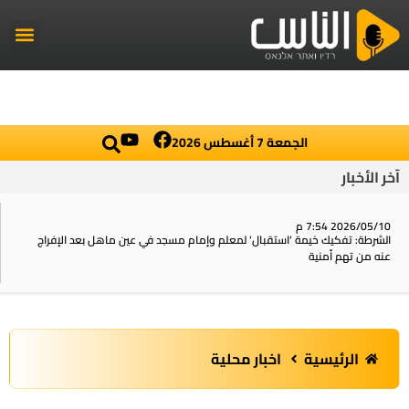
راديو الناس
أخبار العال
اخبار محلي
الجمعة 7 أغسطس 2026
آخر الأخبار
2026/05/10 7:54 م
الشرطة: تفكيك خيمة ‘استقبال‘ لمعلم وإمام مسجد في عين ماهل بعد الإفراج
عنه من تهم أمنية
الرئيسية
اخبار محلية