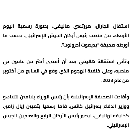
استقال الجنرال، هيرتسي هاليفي، بصورة رسمية اليوم
الأربعاء، من منصب رئيس أركان الجيش الإسرائيلي، بحسب ما
أوردته صحيفة “يديعوت أحرونوت”.
وتأتي استقالة هاليفي بعد أن أمضى أكثر من عامين في
منصبه، وعلى خلفية الهجوم الذي وقع في السابع من أكتوبر
من عام 2023.
وأفادت الصحيفة الإسرائيلية بأن رئيس الوزراء بنيامين نتنياهو
ووزير الدفاع يسرائيل كاتس، قاما رسميا بتعيين إيال زامير،
كخليفة لهاليفي، ليصير رئيس الأركان الرابع والعشرين للجيش
الإسرائيلي.