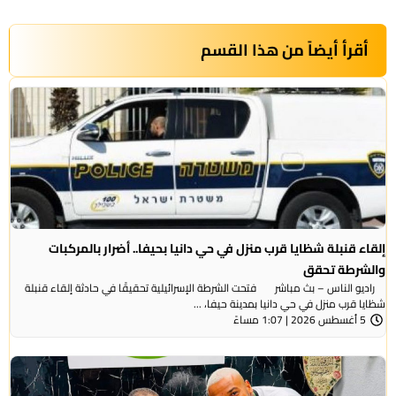
أقرأ أيضاً من هذا القسم
إلقاء قنبلة شظايا قرب منزل في حي دانيا بحيفا.. أضرار بالمركبات
والشرطة تحقق
راديو الناس – بث مباشر فتحت الشرطة الإسرائيلية تحقيقًا في حادثة إلقاء قنبلة
شظايا قرب منزل في حي دانيا بمدينة حيفا، ...
5 أغسطس 2026 | 1:07 مساءً