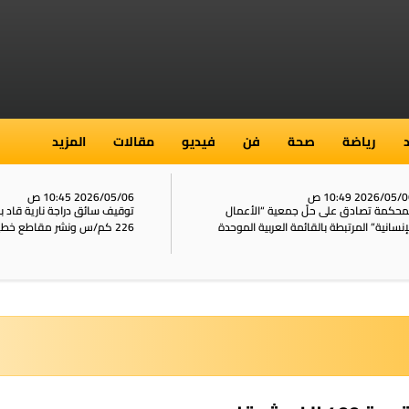
رياضة
صحة
فن
فيديو
مقالات
المزيد
2026/05/ 10:49 ص
2026/05/06 10:45 ص
محكمة تصادق على حلّ جمعية “الأعمال
توقيف سائق دراجة نارية قاد 
إنسانية” المرتبطة بالقائمة العربية الموحدة
226 كم/س ونشر مقاطع خطيرة على الشبكات