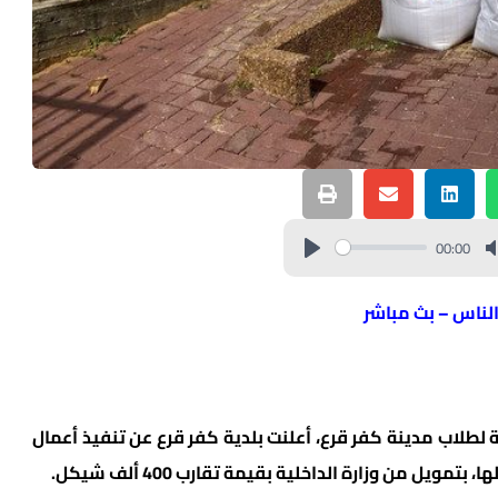
00:00
الناس – بث مباشر
طلاب مدينة كفر قرع، أعلنت بلدية كفر قرع عن تنفيذ أعمال
يل من وزارة الداخلية بقيمة تقارب 400 ألف شيكل.