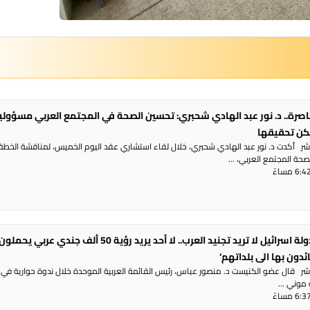
اصرة.. د. نور عبد الهادي شحبري: تحسين الصحة في المجتمع العربي مسؤولي
كن تحقيقها
شر أكدت د. نور عبد الهادي شحبري، خلال لقاء استشاري عقد اليوم الخميس، لمناقشة الخطة
حة المجتمع العربي، ...
د. منصور عباس: ‘دولة اسرائيل لا تريد تجنيد العرب.. لا أحد يريد رؤية 50 ألف جندي عربي يحملو
شر قال عضو الكنيست د. منصور عباس، رئيس القائمة العربية الموحدة خلال ندوة حوارية في 
موني ...