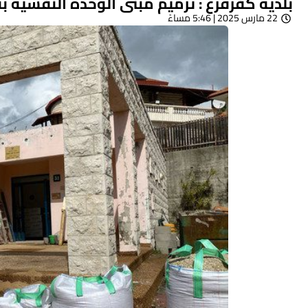
بلدية كفرقرع : ترميم مبنى الوحدة النفسية بقيمة 400 ال
22 مارس 2025 | 5:46 مساءً