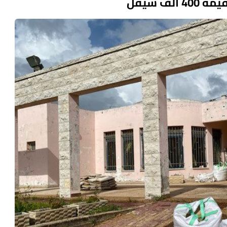
ف شيقل