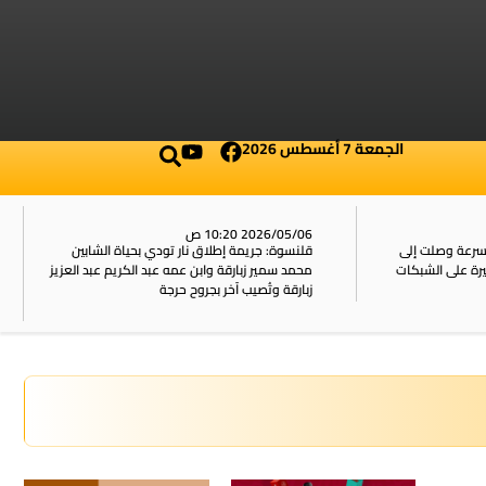
الجمعة 7 أغسطس 2026
2026/05/06 10:20 ص
بسرعة وصلت إلى
قلنسوة: جريمة إطلاق نار تودي بحياة الشابين
محمد سمير زبارقة وابن عمه عبد الكريم عبد العزيز
زبارقة وتُصيب آخر بجروح حرجة