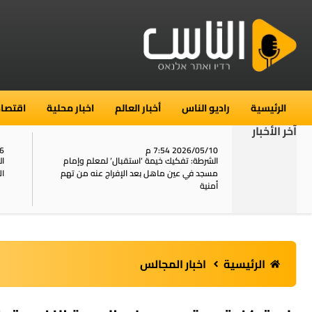
الرئيسية
راديو الناس
أخبار العالم
اخبار محلية
اقتصاد
آخر الأخبار
2026/05/10 7:54 م
06
استنفار في حي الطور بالقدس بعد الإبلاغ عن 16
الشرطة: تفكيك خيمة ‘استقبال‘ لمعلم وإمام
ال
يل
مسجد في عين ماهل بعد الإفراج عنه من تهم
ال
أمنية
الرئيسية
اخبار المجالس