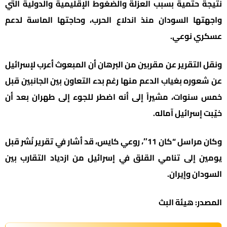
نتيجة حتمية بسبب العزلة والضغوط الإقليمية والدولية التي
واجهتها السودان منذ اندلاع الحرب، وحاجتها الماسة لدعم
عسكري نوعي.
ونقل التقرير عن مقربين من البرهان أن المبعوث أعرب لإسرائيل
عن شعوره بغياب الدعم منها رغم بدء التعاون بين الجانبين قبل
خمس سنوات، مشيراً إلى أنه اضطر للجوء إلى طهران بعد أن
خيّبت إسرائيل آماله.
وكان مراسل “كان 11″، روعي كايس، قد أشار في تقرير نُشر قبل
يومين إلى تنامي القلق في إسرائيل من ازدياد التقارب بين
السودان وإيران.
المصدر: هيئة البث