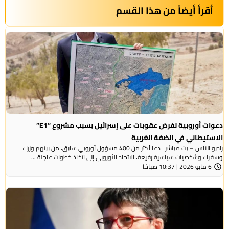
أقرأ أيضاً من هذا القسم
دعوات أوروبية لفرض عقوبات على إسرائيل بسبب مشروع “E1”
الاستيطاني في الضفة الغربية
راديو الناس – بث مباشر دعا أكثر من 400 مسؤول أوروبي سابق، من بينهم وزراء
وسفراء وشخصيات سياسية رفيعة، الاتحاد الأوروبي إلى اتخاذ خطوات عاجلة ...
6 مايو 2026 | 10:37 صباحًا