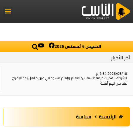
راديو الناس
أخبار العال
اخبار محلي
الخميس 6 أغسطس 2026
آخر الأخبار
2026/05/10 7:54 م
الشرطة: تفكيك خيمة ‘استقبال‘ لمعلم وإمام مسجد في عين ماهل بعد الإفراج
عنه من تهم أمنية
الرئيسية
سياسة