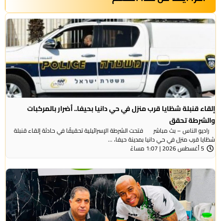
إلقاء قنبلة شظايا قرب منزل في حي دانيا بحيفا.. أضرار بالمركبات
والشرطة تحقق
راديو الناس – بث مباشر فتحت الشرطة الإسرائيلية تحقيقًا في حادثة إلقاء قنبلة
شظايا قرب منزل في حي دانيا بمدينة حيفا، ...
5 أغسطس 2026 | 1:07 مساءً