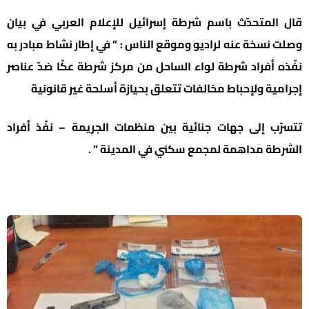
قال المتحدّث باسم شرطة إسرائيل للإعلام العربي في بيان
وصلت نسخة عنه لراديو وموقع الناس : ” في إطار نشاط مبادر به
نفّذه أفراد شرطة لواء الساحل من مركز شرطة عكّا ضدّ عناصر
إجرامية ولإحباط مخالفات تتعلق بحيازة أسلحة غير قانونية
تتسرّب إلى جهات جنائية بين منظمات الجريمة – نفّذ أفراد
الشرطة مداهمة لمجمع سكني في المدينة ” .