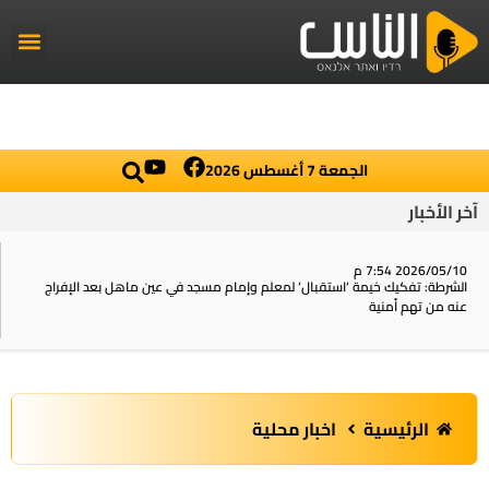
راديو الناس
أخبار العال
اخبار محلي
الجمعة 7 أغسطس 2026
آخر الأخبار
2026/05/10 7:54 م
الشرطة: تفكيك خيمة ‘استقبال‘ لمعلم وإمام مسجد في عين ماهل بعد الإفراج
عنه من تهم أمنية
الرئيسية
اخبار محلية