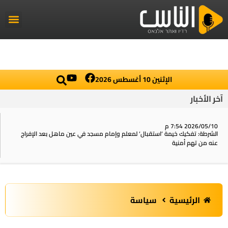
راديو الناس
أخبار العال
اخبار محلي
الإثنين 10 أغسطس 2026
آخر الأخبار
2026/05/10 7:54 م
الشرطة: تفكيك خيمة ‘استقبال‘ لمعلم وإمام مسجد في عين ماهل بعد الإفراج
عنه من تهم أمنية
الرئيسية
سياسة