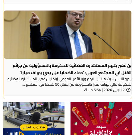
بن غفير يتهم المستشارة القضائية للحكومة بالمسؤولية عن جرائم
القتل في المجتمع العربي: ‘دماء الضحايا على يديّ بهراف ميارا‘
راديو الناس – بث مباشر اتهم وزير الأمن القومي إيتمار بن غفير، المستشارة القضائية
للحكومة غالي بهراف ميارا بالمسؤولية عن مقتل 50 شخصًا في المجتمع ...
12 أبريل 2026 | 6:54 مساءً