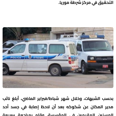
التحقيق في مركز شرطة موريا.
بحسب الشبهات، وخلال شهر شباط/فبراير الماضي، أبلغ نائب
مدير المكان عن شكوكه بعد أن لاحظ إصابة في جسد أحد
المسنين المقيمين في المؤسسة، وقام بمراجعة سريعة