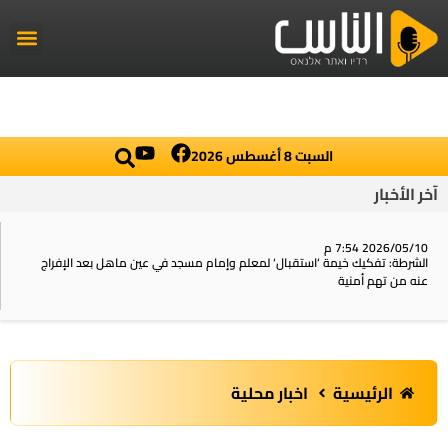
راديو الناس
أخبار العال
اخبار محلي
السبت 8 أغسطس 2026
آخر الأخبار
2026/05/10 7:54 م
الشرطة: تفكيك خيمة ‘استقبال‘ لمعلم وإمام مسجد في عين ماهل بعد الإفراج
عنه من تهم أمنية
الرئيسية
اخبار محلية