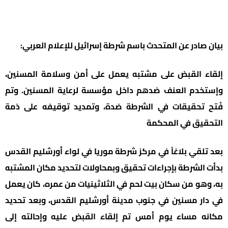
بيان صادر عن المتحدث باسم شرطة إسرائيل للإعلام العربي:
إلقاء القبض على مشتبه يعمل على أمن وسلامة المسنين،
وإستخدم العنف ضدهم داخل مؤسسة لرعاية المسنين. وتم
فُتح تحقيقات في الشرطة ضدة، وتمديد توقيفه على ذمة
التحقيق في المحكمة
بعد تلقي بلاغاً في مركز شرطة موريا في لواء أورشليم القدس
بدأت الشرطة بإجراءات تحقيق وبمحاولات لتحديد مكان المشتبه
به، وهو من سكان بيت لحم في الثلاثينيات من عمره، كان يعمل
في دار مسنين في جنوب مدينة أورشليم القدس، وبعد تحديد
مكانه مساء يوم أمس تم إلقاء القبض عليه وإحالته إلى