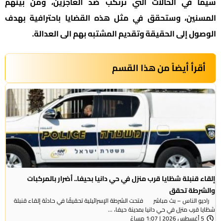
سيما في الحالات التي تُرتكب ضد العاجزين، ومن بينهم
المسنين، وستحقق في مثل هذه القضايا باحترافية بهدف
الوصول إلى الحقيقة وتقديم المشتبه بهم الى العدالة.
أقرأ أيضاً من هذا القسم
إلقاء قنبلة شظايا قرب منزل في حي دانيا بحيفا.. أضرار بالمركبات
والشرطة تحقق
راديو الناس – بث مباشر فتحت الشرطة الإسرائيلية تحقيقًا في حادثة إلقاء قنبلة
شظايا قرب منزل في حي دانيا بمدينة حيفا، ...
5 أغسطس 2026 | 1:07 مساءً