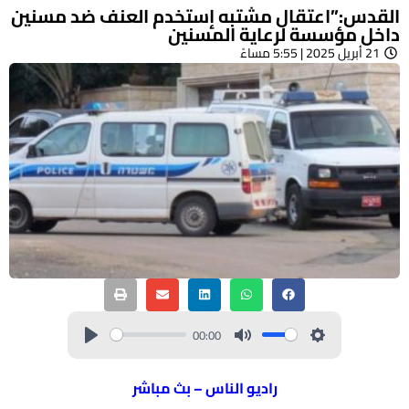
القدس:”اعتقال مشتبه إستخدم العنف ضد مسنين
داخل مؤسسة لرعاية المسنين
21 أبريل 2025 | 5:55 مساءً
00:00
راديو الناس – بث مباشر