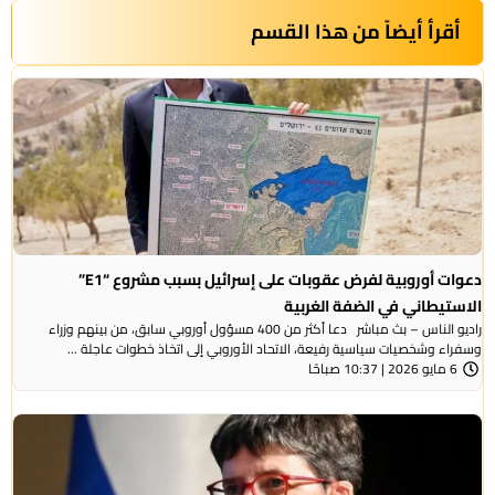
أقرأ أيضاً من هذا القسم
دعوات أوروبية لفرض عقوبات على إسرائيل بسبب مشروع “E1”
الاستيطاني في الضفة الغربية
راديو الناس – بث مباشر دعا أكثر من 400 مسؤول أوروبي سابق، من بينهم وزراء
وسفراء وشخصيات سياسية رفيعة، الاتحاد الأوروبي إلى اتخاذ خطوات عاجلة ...
6 مايو 2026 | 10:37 صباحًا