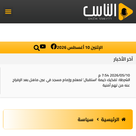
راديو الناس
أخبار العال
اخبار محلي
الإثنين 10 أغسطس 2026
آخر الأخبار
2026/05/10 7:54 م
الشرطة: تفكيك خيمة ‘استقبال‘ لمعلم وإمام مسجد في عين ماهل بعد الإفراج
عنه من تهم أمنية
الرئيسية
سياسة