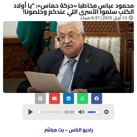
محمود عباس مخاطبا «حركة حماس»: “يا أولاد
الكلب سلموا الأسرى اللي عندكم وخلصونا!
23 أبريل 2025 | 6:37 مساءً
00:00
راديو الناس – بث مباشر