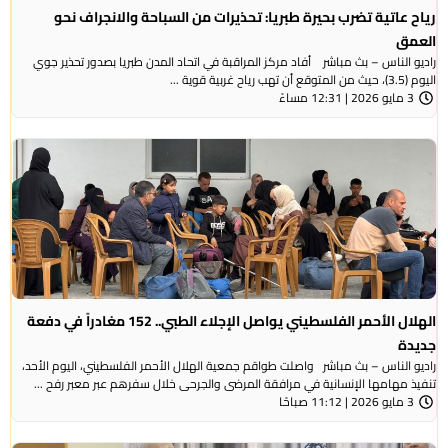
رياح عاتية تضرب بحيرة طبريا: تحذيرات من السباحة والانجراف نحو
العمق
راديو الناس – بث مباشر أفاد مركز المراقبة في اتحاد المدن طبريا بصدور تحذير جوي
اليوم (3.5)، حيث من المتوقع أن تهب رياح غربية قوية ...
3 مايو 2026 | 12:31 مساءً
الهلال الأحمر الفلسطيني يواصل الإجلاء الطبي.. 152 مغادراً في دفعة
جديدة
راديو الناس – بث مباشر واصلت طواقم جمعية الهلال الأحمر الفلسطيني، اليوم الأحد،
تنفيذ مهامها الإنسانية في مرافقة المرضى والجرحى خلال سفرهم عبر معبر رفح ...
3 مايو 2026 | 11:12 صباحًا