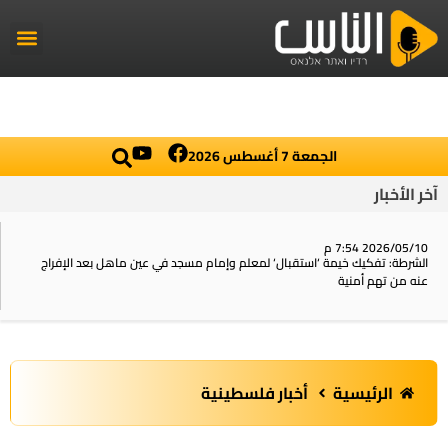
راديو الناس
أخبار العال
اخبار محلي
الجمعة 7 أغسطس 2026
آخر الأخبار
2026/05/10 7:54 م
الشرطة: تفكيك خيمة ‘استقبال‘ لمعلم وإمام مسجد في عين ماهل بعد الإفراج
عنه من تهم أمنية
الرئيسية
أخبار فلسطينية