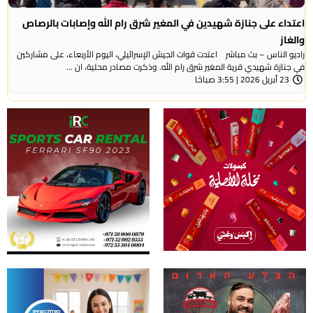
اعتداء على جنازة شهيدين في المغير شرق رام الله وإصابات بالرصاص
والغاز
راديو الناس – بث مباشر اعتدت قوات الجيش الإسرائيلي، اليوم الأربعاء، على مشاركين
في جنازة شهيدي قرية المغير شرق رام الله. وذكرت مصادر محلية، ان ...
23 أبريل 2026 | 3:55 صباحًا