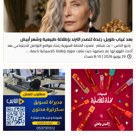
بعد غياب طويل: رغدة تتصدر الترند بإطلالة طبيعية وشعر أبيض
راديو الناس – بث مباشر تصدرت الفنانة السورية رغدة مواقع التواصل الاجتماعي بعد
أحدث ظهور لها عبر حسابها، حيث نشرت صورة بإطلالة كلاسيكية ناعمة، ...
29 يونيو 2026 | 8:10 مساءً