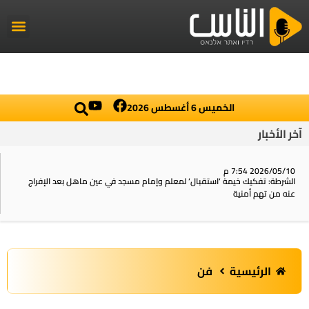
راديو الناس
أخبار العال
اخبار محلي
الخميس 6 أغسطس 2026
آخر الأخبار
2026/05/10 7:54 م
الشرطة: تفكيك خيمة ‘استقبال‘ لمعلم وإمام مسجد في عين ماهل بعد الإفراج
عنه من تهم أمنية
الرئيسية
فن