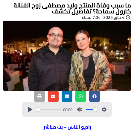
ما سبب وفاة المنتج وليد مصطفى زوج الفنانة
كارول سماحة؟ تفاصيل تكشف
4 مايو 2025 | 7:04 مساءً
00:00
راديو الناس – بث مباشر