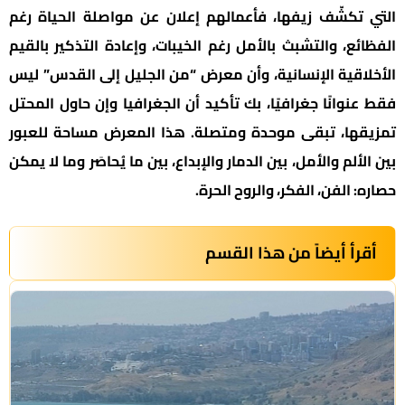
التي تكشّف زيفها، فأعمالهم إعلان عن مواصلة الحياة رغم
الفظائع، والتشبث بالأمل رغم الخيبات، وإعادة التذكير بالقيم
الأخلاقية الإنسانية، وأن معرض “من الجليل إلى القدس” ليس
فقط عنوانًا جغرافيًا، بك تأكيد أن الجغرافيا وإن حاول المحتل
تمزيقها، تبقى موحدة ومتصلة. هذا المعرض مساحة للعبور
بين الألم والأمل، بين الدمار والإبداع، بين ما يُحاصَر وما لا يمكن
حصاره: الفن، الفكر، والروح الحرة.
أقرأ أيضاً من هذا القسم