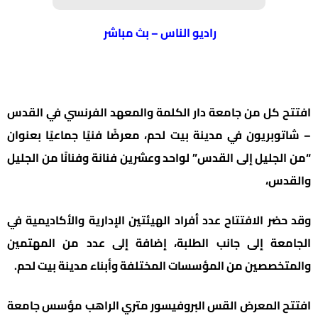
راديو الناس – بث مباشر
افتتح كل من جامعة دار الكلمة والمعهد الفرنسي في القدس
– شاتوبريون في مدينة بيت لحم، معرضًا فنيًا جماعيًا بعنوان
“من الجليل إلى القدس” لواحد وعشرين فنانة وفنانًا من الجليل
والقدس،
وقد حضر الافتتاح عدد أفراد الهيئتين الإدارية والأكاديمية في
الجامعة إلى جانب الطلبة، إضافة إلى عدد من المهتمين
والمتخصصين من المؤسسات المختلفة وأبناء مدينة بيت لحم.
افتتح المعرض القس البروفيسور متري الراهب مؤسس جامعة