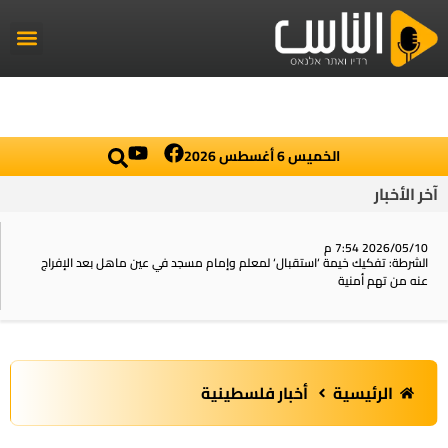
راديو الناس
أخبار العال
اخبار محلي
الخميس 6 أغسطس 2026
آخر الأخبار
2026/05/10 7:54 م
الشرطة: تفكيك خيمة ‘استقبال‘ لمعلم وإمام مسجد في عين ماهل بعد الإفراج
عنه من تهم أمنية
الرئيسية
أخبار فلسطينية