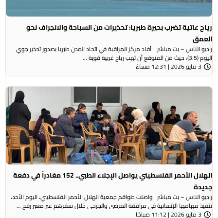
رياح عاتية تضرب بحيرة طبريا: تحذيرات من السباحة والانجراف نحو
العمق
راديو الناس – بث مباشر أفاد مركز المراقبة في اتحاد المدن طبريا بصدور تحذير جوي
اليوم (3.5)، حيث من المتوقع أن تهب رياح غربية قوية ...
3 مايو 2026 | 12:31 مساءً
الهلال الأحمر الفلسطيني يواصل الإجلاء الطبي.. 152 مغادراً في دفعة
جديدة
راديو الناس – بث مباشر واصلت طواقم جمعية الهلال الأحمر الفلسطيني، اليوم الأحد،
تنفيذ مهامها الإنسانية في مرافقة المرضى والجرحى خلال سفرهم عبر معبر رفح ...
3 مايو 2026 | 11:12 صباحًا