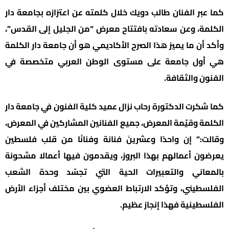
كما عبر الفنان طالب دويك خلال كلمته عن اعتزازه بجامعة دار
الكلمة، وعن سعادته بافتتاح معرض “من الجليل إلى القدس”،
وأكد أن ما يميز هذا الصرح الأكاديمي هو أن جامعة دار الكلمة
هي أول جامعة على مستوى الوطن العربي متخصصة في
الفنون والثقافة.
كما شكرت الدكتورة رحاب نزال عميد كلية الفنون في جامعة دار
الكلمة وقيّمة المعرض، جميع الفنانين المشاركين في المعرض،
وقالت:” إن واحدًا وعشرينَ فنانة وفنانًا من قلب فلسطين
يعرضون أعمالهم بهذا البروز، ويقدمون فيها أعمالا مشحونة
بالمعاني والتعبيرات الحية التي تجسّد وحدة الشعب
الفلسطيني، وتؤكد الارتباط العضوي بين مختلف أجزاء الأرض
الفلسطينية فهذا إنجاز عظيم.