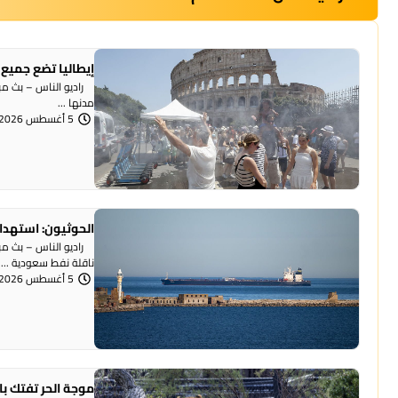
إيطاليا تضع جميع 
راديو الناس – بث مبا
مدنها ...
5 أغسطس 2026 | 12:22 مساءً
الحوثيون: استهداف
راديو الناس – بث مباش
ناقلة نفط سعودية ...
5 أغسطس 2026 | 12:18 مساءً
موجة الحر تفتك بالحيوانات.. نفوق