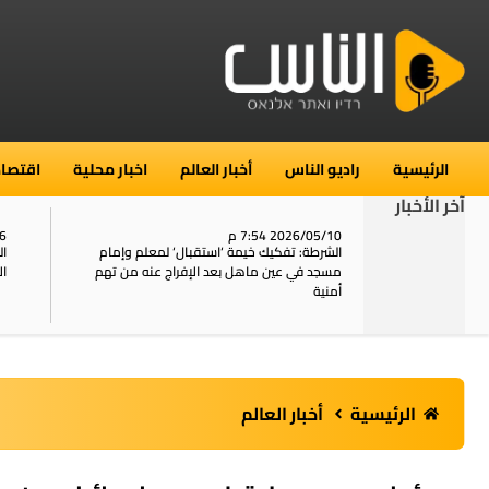
الرئيسية
راديو الناس
أخبار العالم
اخبار محلية
اقتصاد
آخر الأخبار
2026/05/10 7:54 م
06
استنفار في حي الطور بالقدس بعد الإبلاغ عن 16
الشرطة: تفكيك خيمة ‘استقبال‘ لمعلم وإمام
ال
يل
مسجد في عين ماهل بعد الإفراج عنه من تهم
ال
أمنية
الرئيسية
أخبار العالم