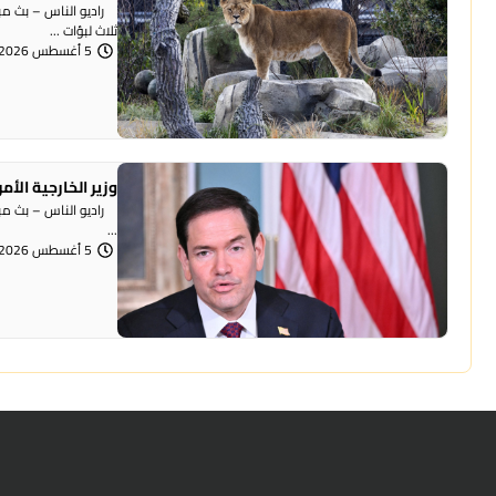
راديو الناس – بث مبا
ثلاث لبؤات ...
5 أغسطس 2026 | 11:09 صباحًا
وزير الخارجية الأ
راديو الناس – بث مباش
...
5 أغسطس 2026 | 10:54 صباحًا