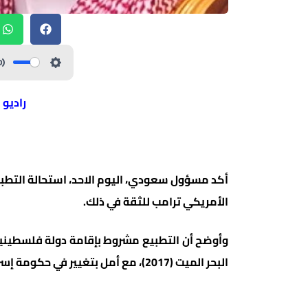
راديو 
أكد مسؤول سعودي، اليوم الاحد، استحالة التطبي
الأمريكي ترامب للثقة في ذلك.
البحر الميت (2017)، مع أمل بتغيير في حكومة إسرائيلية مستقبلية.