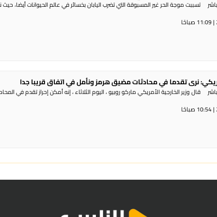
شر تسببت موجة الحر غير المسبوقة التي تضرب اليابان بخسائر في عالم الحيوانات أيضا، حيث 
مريكي: نرى تقدما في محادثات مضيق هرمز ونأمل في اتفاق قريبا جدا
ر قال وزير الخارجية الأمريكي ماركو روبيو ، اليوم الثلاثاء ، إنه أمكن إحراز تقدم في المحا