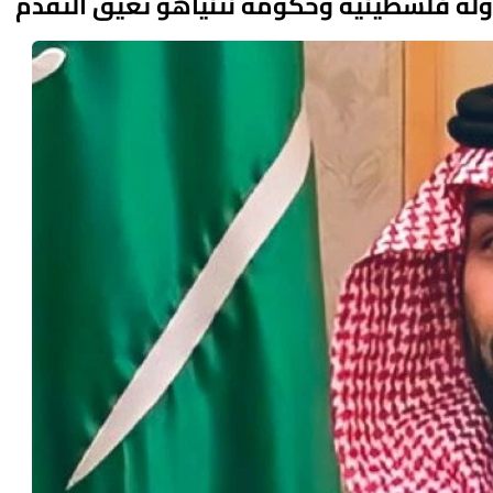
لة فلسطينية وحكومة نتنياهو تعيق التقدم