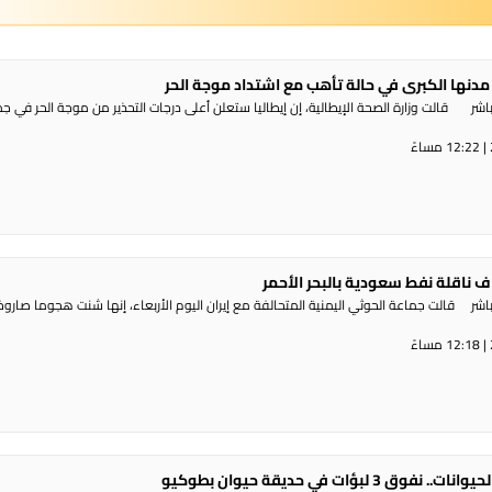
مدنها الكبرى في حالة تأهب مع اشتداد موجة الحر
شر قالت وزارة الصحة الإيطالية، إن إيطاليا ستعلن أعلى درجات التحذير من موجة ​الحر في ج
 ناقلة نفط سعودية بالبحر الأحمر
ر قالت جماعة الحوثي ​اليمنية المتحالفة ​مع إيران اليوم الأربعاء، ⁠إنها شنت ​هجوما صاروخي
 3 لبؤات في حديقة حيوان بطوكيو