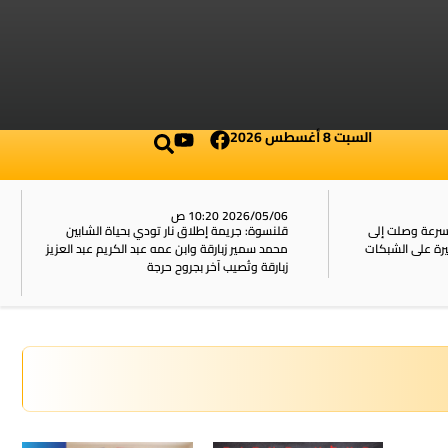
السبت 8 أغسطس 2026
2026/05/06 10:20 ص
بسرعة وصلت إلى
قلنسوة: جريمة إطلاق نار تودي بحياة الشابين
محمد سمير زبارقة وابن عمه عبد الكريم عبد العزيز
زبارقة وتُصيب آخر بجروح حرجة