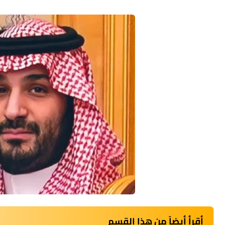
أقرأ أيضاً من هذا القسم