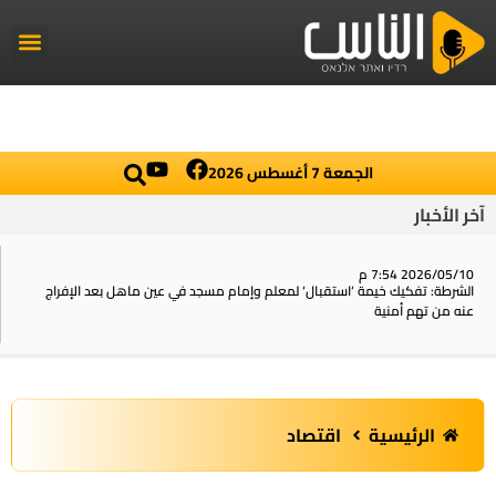
راديو الناس
أخبار العال
اخبار محلي
الجمعة 7 أغسطس 2026
آخر الأخبار
2026/05/10 7:54 م
الشرطة: تفكيك خيمة ‘استقبال‘ لمعلم وإمام مسجد في عين ماهل بعد الإفراج
عنه من تهم أمنية
الرئيسية
اقتصاد