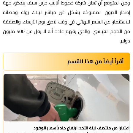
ومن المتوقع أن تعلن شركة خطوط أنابيب جرين سيف بيدكو، جهة
إصدار الديون المملوكة بشكل غير مباشر لبلاك روك وحصانة
للاستثمار، عن السعر النهائي في وقت لاحق يوم‭ ‬الأربعاء. والصفقة
من الحجم القياسي، والذي يفهم عادة أنه لا يقل عن 500 مليون
دولار.
أقرأ أيضاً من هذا القسم
اعتبارا من منتصف ليلة الأحد: ارتفاع حاد بأسعار الوقود