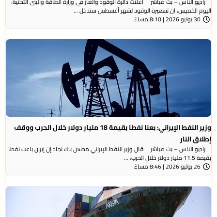
راديو الناس – بث مباشر أعلنت دائرة الوقود والغاز في وزارة الطاقة والبنى التحتية،
اليوم الخميس، ان تسعيرة الوقود لشهر أغسطس ستدخل ...
30 يوليو 2026 | 8:10 مساءً
وزير النفط الإيراني: بعنا نفطا بقيمة 18 مليار دولار خلال الحرب ووقف
إطلاق النار
راديو الناس – بث مباشر قال وزير النفط الإيراني محسن باك نجاد إن إيران باعت نفطا
بقيمة 11.5 مليار دولار خلال الحرب، ...
26 يوليو 2026 | 8:46 مساءً