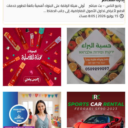
راديو الناس – بث مباشر تُولي هيئة الرقابة على البنوك أهميةً بالغةً لتطوير خدمات
الدفع لأغراض تداول الأصول الافتراضية، إلى جانب الحفاظ ...
15 يوليو 2026 | 8:05 مساءً