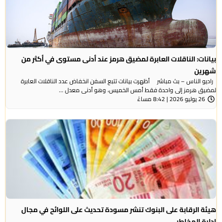
بيانات: الناقلات العابرة لمضيق هرمز عند أدنى مستوى في أكثر من
شهرين
راديو الناس – بث مباشر أظهرت بيانات تتبع السفن انخفاض عدد الناقلات العابرة
لمضيق هرمز إلى واحدة فقط أمس الخميس، وهو أدنى معدل ...
26 يوليو 2026 | 8:42 مساءً
هيئة الرقابة على البنوك تنشر مسودة تحديث على اللوائح في مجال
إدارة المخاطر