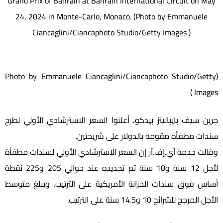
Grand Prix of Bahrain at Bahrain International Circuit on May
24, 2024 in Monte-Carlo, Monaco. (Photo by Emmanuele
Ciancaglini/Ciancaphoto Studio/Getty Images )
(Photo by Emmanuele Ciancaglini/Ciancaphoto Studio/Getty
Images )
جرين سيف بايبالينز بيدكو، أعلنوا السعر الاسترشادي الأولي لطرح
سندات مطفأة مقومة بالدولار على شريحتين.
وقالت خدمة آي.إف.آر إن السعر الاسترشادي الأولي لسندات مطفأة
لأجل 12 سنة و18 سنة تم تحديده عند حوالي 205 و225 نقطة
أساس فوق سندات الخزانة الأمريكية على الترتيب. ويبلغ متوسط
الأجل المرجح للشرائح 10 و14.5 سنة على الترتيب.