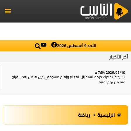
راديو الناس
أخبار العال
اخبار محلي
الأحد 9 أغسطس 2026
آخر الأخبار
2026/05/10 7:54 م
الشرطة: تفكيك خيمة ‘استقبال‘ لمعلم وإمام مسجد في عين ماهل بعد الإفراج
عنه من تهم أمنية
الرئيسية
رياضة