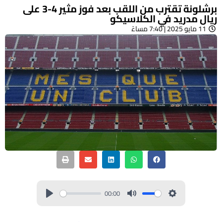
برشلونة تقترب من اللقب بعد فوز مثير 4-3 على
ريال مدريد في الكلاسيكو
11 مايو 2025 | 7:40 مساءً
00:00