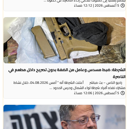
لينضم رسميًا إلى صفوف مكابي إخاء الناصرة، في خطوة ...
5 أغسطس 2026 | 12:12 مساءً
الشرطة: ضبط مسدس وعامل من الضفة بدون تصريح داخل مطعم في
الناصرة
راديو الناس – بث مباشر أعلنت الشرطة أنه ” أمس 04.08.2026، خلال نشاط
مشترك نفذه أفراد شرطة لواء الشمال وحرس الحدود ...
5 أغسطس 2026 | 12:06 مساءً