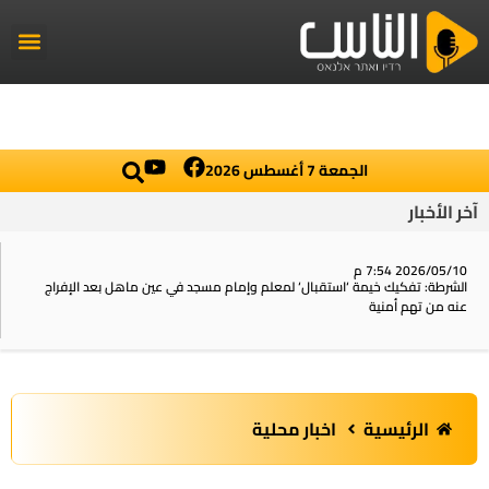
راديو الناس
أخبار العال
اخبار محلي
الجمعة 7 أغسطس 2026
آخر الأخبار
2026/05/10 7:54 م
الشرطة: تفكيك خيمة ‘استقبال‘ لمعلم وإمام مسجد في عين ماهل بعد الإفراج
عنه من تهم أمنية
الرئيسية
اخبار محلية