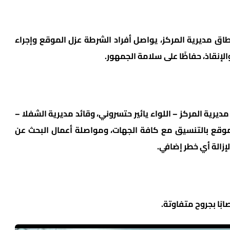
اق مديرية المركز، يواصل أفراد الشرطة عزل الموقع وإجراء
إنقاذ، حفاظًا على سلامة الجمهور.
يرية المركز – اللواء يائير حتسروني، وقائد مديرية الشفلا –
لموقع بالتنسيق مع كافة الجهات، ومواصلة أعمال البحث عن
زالة أي خطر إضافي.