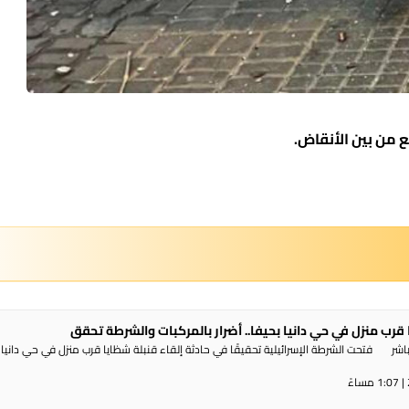
 من بين الأنقاض.
 قرب منزل في حي دانيا بحيفا.. أضرار بالمركبات والشرطة تحقق
شر فتحت الشرطة الإسرائيلية تحقيقًا في حادثة إلقاء قنبلة شظايا قرب منزل في حي دانيا 