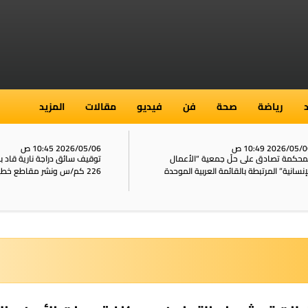
رياضة
صحة
فن
فيديو
مقالات
المزيد
2026/05/ 10:49 ص
2026/05/06 10:45 ص
محكمة تصادق على حلّ جمعية “الأعمال
توقيف سائق دراجة نارية قاد 
إنسانية” المرتبطة بالقائمة العربية الموحدة
226 كم/س ونشر مقاطع خطيرة على الشبكات