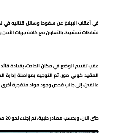
في أعقاب الإبلاغ عن سقوط وسائل قتاليه في نط
نشاطات تمشيط، بالتعاون مع كافة جهات الأمن وال
عقب تقييم الوضع في مكان الحادث، بقيادة قائد مد
العقيد كوبي مور، تم التوجيه بمواصلة إدارة ا
عالقين، إلى جانب فحص وجود مواد متفجرة أخرى لإ
حتى الآن، وبحسب مصادر طبية، تم إجلاء نحو 20 مصابًا بجروح متفاوتة.