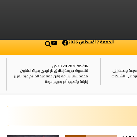
الجمعة 7 أغسطس 2026
2026/05/06 10:20 ص
بسرعة وصلت إلى
قلنسوة: جريمة إطلاق نار تودي بحياة الشابين
محمد سمير زبارقة وابن عمه عبد الكريم عبد العزيز
زبارقة وتُصيب آخر بجروح حرجة