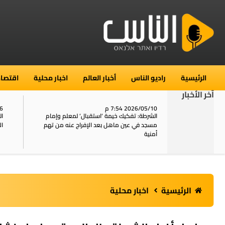
الرئيسية
راديو الناس
أخبار العالم
اخبار محلية
اقتصاد
آخر الأخبار
2026/05/10 7:54 م
06
استنفار في حي الطور بالقدس بعد الإبلاغ عن 16
الشرطة: تفكيك خيمة ‘استقبال‘ لمعلم وإمام
ال
يل
مسجد في عين ماهل بعد الإفراج عنه من تهم
ال
أمنية
الرئيسية
اخبار محلية