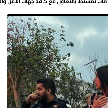
طات تمشيط، بالتعاون مع كافة جهات الأمن والإ