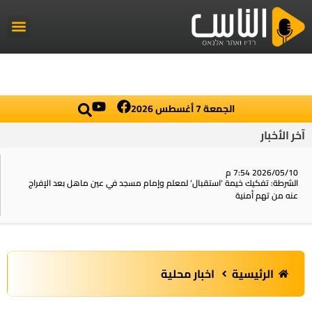
راديو الناس
أخبار العال
اخبار محلي
الجمعة 7 أغسطس 2026
آخر الأخبار
2026/05/10 7:54 م
الشرطة: تفكيك خيمة ‘استقبال‘ لمعلم وإمام مسجد في عين ماهل بعد الإفراج
عنه من تهم أمنية
الرئيسية
اخبار محلية