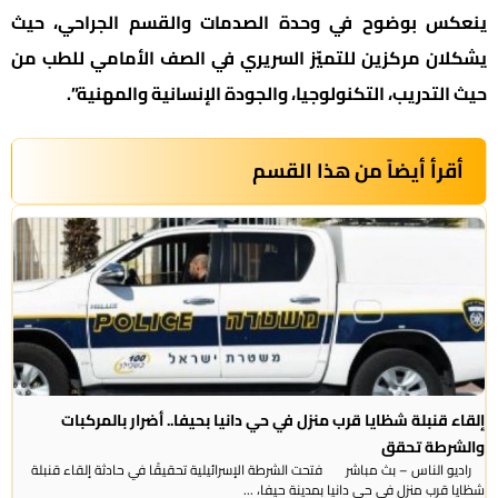
ينعكس بوضوح في وحدة الصدمات والقسم الجراحي، حيث
يشكلان مركزين للتميّز السريري في الصف الأمامي للطب من
حيث التدريب، التكنولوجيا، والجودة الإنسانية والمهنية”.
أقرأ أيضاً من هذا القسم
إلقاء قنبلة شظايا قرب منزل في حي دانيا بحيفا.. أضرار بالمركبات
والشرطة تحقق
راديو الناس – بث مباشر فتحت الشرطة الإسرائيلية تحقيقًا في حادثة إلقاء قنبلة
شظايا قرب منزل في حي دانيا بمدينة حيفا، ...