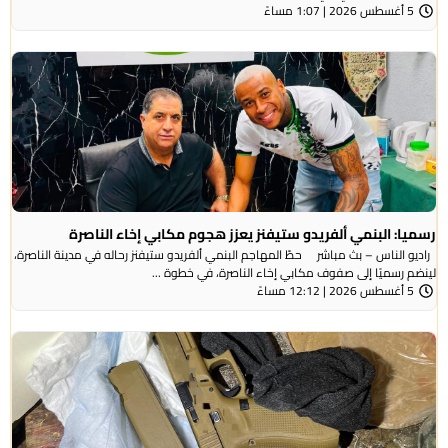
5 أغسطس 2026 | 1:07 مساءً
رسميا: البنمي ألفريدو ستيفنز يعزز هجوم مكابي إخاء الناصرة
راديو الناس – بث مباشر حطّ المهاجم البنمي ألفريدو ستيفنز رحاله في مدينة الناصرة،
لينضم رسميًا إلى صفوف مكابي إخاء الناصرة، في خطوة ...
5 أغسطس 2026 | 12:12 مساءً