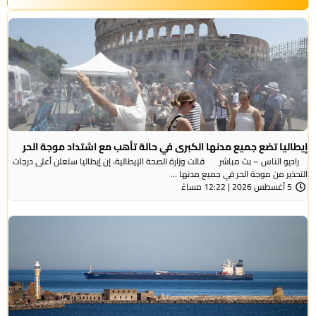
إيطاليا تضع جميع مدنها الكبرى في حالة تأهب مع اشتداد موجة الحر
راديو الناس – بث مباشر قالت وزارة الصحة الإيطالية، إن إيطاليا ستعلن أعلى درجات
التحذير من موجة ​الحر في جميع مدنها ...
5 أغسطس 2026 | 12:22 مساءً