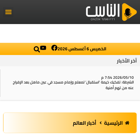
راديو الناس
أخبار العال
اخبار محلي
الخميس 6 أغسطس 2026
آخر الأخبار
2026/05/10 7:54 م
الشرطة: تفكيك خيمة ‘استقبال‘ لمعلم وإمام مسجد في عين ماهل بعد الإفراج
عنه من تهم أمنية
الرئيسية
أخبار العالم