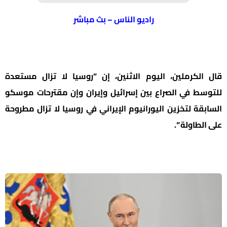
راديو الناس – بث مباشر
قال الكرملين، اليوم الاثنين، إن “روسيا لا تزال مستعدة
للتوسط في الصراع بين إسرائيل وإيران وإن مقترحات موسكو
السابقة لتخزين اليورانيوم الإيراني في روسيا لا تزال مطروحة
على الطاولة “.