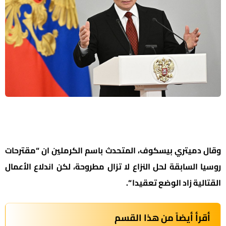
وقال دميتري بيسكوف، المتحدث باسم الكرملين ان “مقترحات
روسيا السابقة لحل النزاع لا تزال مطروحة، لكن اندلاع الأعمال
القتالية زاد الوضع تعقيدا “.
أقرأ أيضاً من هذا القسم