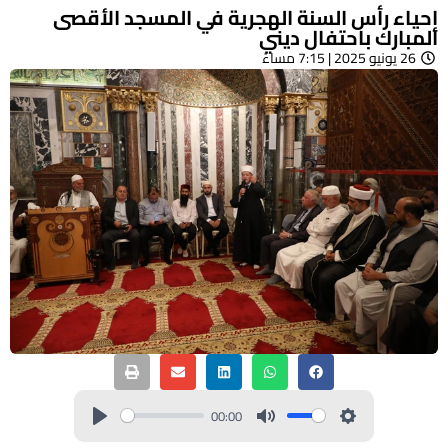
إحياء رأس السنة الهجرية في المسجد الأقصى
المبارك باحتفال ديني
26 يونيو 2025 | 7:15 مساءً
00:00