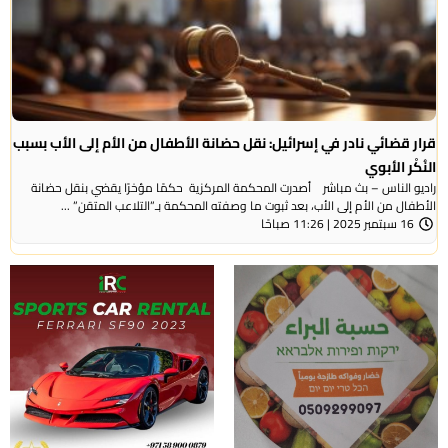
قرار قضائي نادر في إسرائيل: نقل حضانة الأطفال من الأم إلى الأب بسبب
النُكْر الأبوي
راديو الناس – بث مباشر أصدرت المحكمة المركزية حكمًا مؤخرًا يقضي بنقل حضانة
الأطفال من الأم إلى الأب، بعد ثبوت ما وصفته المحكمة بـ”التلاعب المتقن” ...
16 سبتمبر 2025 | 11:26 صباحًا