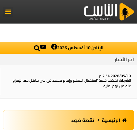
راديو الناس
أخبار العال
اخبار محلي
الإثنين 10 أغسطس 2026
آخر الأخبار
2026/05/10 7:54 م
الشرطة: تفكيك خيمة ‘استقبال‘ لمعلم وإمام مسجد في عين ماهل بعد الإفراج
عنه من تهم أمنية
الرئيسية
نقطة ضوء