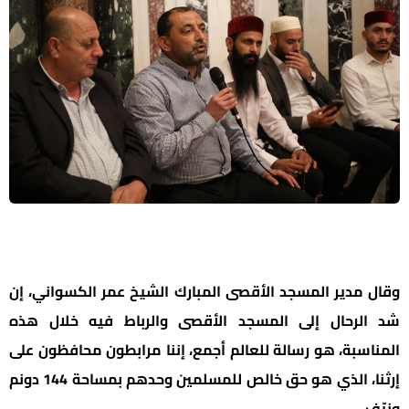
وقال مدير المسجد الأقصى المبارك الشيخ عمر الكسواني، إن
شد الرحال إلى المسجد الأقصى والرباط فيه خلال هذه
المناسبة، هو رسالة للعالم أجمع، إننا مرابطون محافظون على
إرثنا، الذي هو حق خالص للمسلمين وحدهم بمساحة 144 دونم
ونيّف.