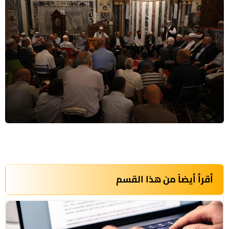
أقرأ أيضاً من هذا القسم