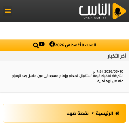
راديو الناس
أخبار العال
اخبار محلي
السبت 8 أغسطس 2026
آخر الأخبار
2026/05/10 7:54 م
الشرطة: تفكيك خيمة ‘استقبال‘ لمعلم وإمام مسجد في عين ماهل بعد الإفراج
عنه من تهم أمنية
الرئيسية
نقطة ضوء