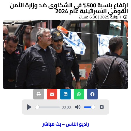
ارتفاع بنسبة 500% في الشكاوى ضد وزارة الأمن
القومي الإسرائيلية عام 2024
1 يوليو 2025 | 6:36 مساءً
00:00
راديو الناس – بث مباشر