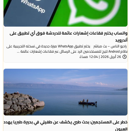
واتساب يختبر فقاعات إشعارات عائمة للدردشة فوق أي تطبيق على
أندرويد
راديو الناس – بث مباشر يختبر تطبيق WhatsApp ميزة جديدة في نسخته التجريبية على
نظام Android تتيح للمستخدمين الرد على الرسائل عبر فقاعات إشعارات عائمة ...
26 أبريل 2026 | 12:04 مساءً
خطر على المستجمين: بحث طبي يكشف عن طفيلي في بحيرة طبريا يهدد
العيون