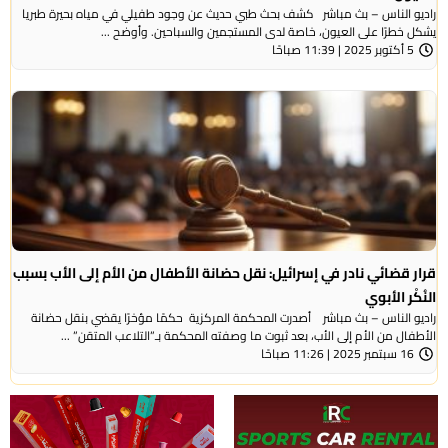
راديو الناس – بث مباشر كشف بحث طبي حديث عن وجود طفيلي في مياه بحيرة طبريا
يشكل خطرًا على العيون، خاصة لدى المستجمين والسباحين. وأوضح ...
5 أكتوبر 2025 | 11:39 صباحًا
قرار قضائي نادر في إسرائيل: نقل حضانة الأطفال من الأم إلى الأب بسبب
النُكْر الأبوي
راديو الناس – بث مباشر أصدرت المحكمة المركزية حكمًا مؤخرًا يقضي بنقل حضانة
الأطفال من الأم إلى الأب، بعد ثبوت ما وصفته المحكمة بـ”التلاعب المتقن” ...
16 سبتمبر 2025 | 11:26 صباحًا