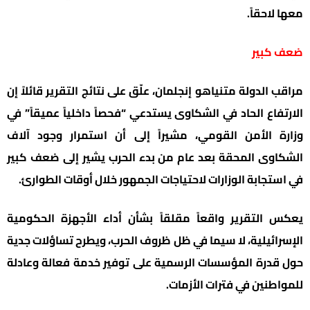
معها لاحقاً.
ضعف كبير
مراقب الدولة متنياهو إنجلمان، علّق على نتائج التقرير قائلاً إن
الارتفاع الحاد في الشكاوى يستدعي “فحصاً داخلياً عميقاً” في
وزارة الأمن القومي، مشيراً إلى أن استمرار وجود آلاف
الشكاوى المحقة بعد عام من بدء الحرب يشير إلى ضعف كبير
في استجابة الوزارات لاحتياجات الجمهور خلال أوقات الطوارئ.
يعكس التقرير واقعاً مقلقاً بشأن أداء الأجهزة الحكومية
الإسرائيلية، لا سيما في ظل ظروف الحرب، ويطرح تساؤلات جدية
حول قدرة المؤسسات الرسمية على توفير خدمة فعالة وعادلة
للمواطنين في فترات الأزمات.