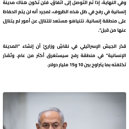
وفي النهاية، إذا تم التوصل إلى اتفاق، فلن تكون هناك مدينة
إنسانية في رفح في ظل هذه الظروف، لمجرد أنه لن يتم الحفاظ
على منطقة إنسانية. نتنياهو مستعد للتنازل عن أمور لم يتنازل
عنها من قبل”.
قدّر الجيش الإسرائيلي في نقاشٍ وزاريٍّ أن إنشاء “المدينة
الإنسانية” في منطقة رفح سيستغرق أكثر من عام، وتُقدّر
تكلفته بما يتراوح بين 10 و15 مليار دولار.