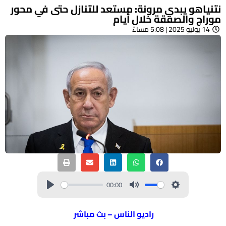
نتنياهو يبدي مرونة: مستعد للتنازل حتى في محور
موراج والصفقة خلال أيام
14 يوليو 2025 | 5:08 مساءً
00:00
راديو الناس – بث مباشر