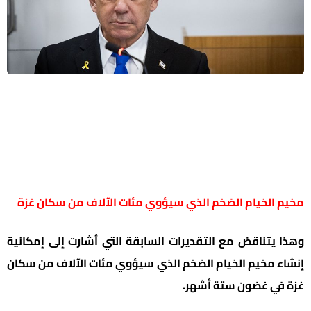
مخيم الخيام الضخم الذي سيؤوي مئات الآلاف من سكان غزة
وهذا يتناقض مع التقديرات السابقة التي أشارت إلى إمكانية
إنشاء مخيم الخيام الضخم الذي سيؤوي مئات الآلاف من سكان
غزة في غضون ستة أشهر.