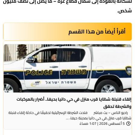
لسكانه بالعودة إلى شمال قطاع غزة – ما يصل إلى نصف مليون
شخص.
أقرأ أيضاً من هذا القسم
إلقاء قنبلة شظايا قرب منزل في حي دانيا بحيفا.. أضرار بالمركبات
والشرطة تحقق
راديو الناس – بث مباشر فتحت الشرطة الإسرائيلية تحقيقًا في حادثة إلقاء قنبلة
شظايا قرب منزل في حي دانيا بمدينة حيفا، ...
5 أغسطس 2026 | 1:07 مساءً