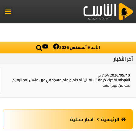
راديو الناس
أخبار العال
اخبار محلي
الأحد 9 أغسطس 2026
آخر الأخبار
2026/05/10 7:54 م
الشرطة: تفكيك خيمة ‘استقبال‘ لمعلم وإمام مسجد في عين ماهل بعد الإفراج
عنه من تهم أمنية
الرئيسية
اخبار محلية