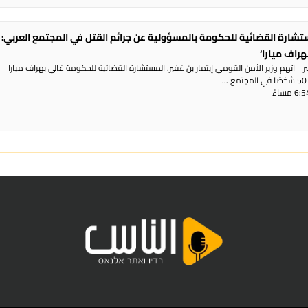
تشارة القضائية للحكومة بالمسؤولية عن جرائم القتل في المجتمع العربي: 
هراف ميارا‘
ر اتهم وزير الأمن القومي إيتمار بن غفير، المستشارة القضائية للحكومة غالي بهراف ميارا