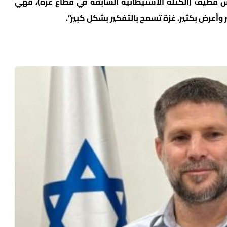
 قطيف (الكتلة الاستيطانية السابقة في قطاع غزة)، فهي
ر وأعرض بكثير. غزة تسمح بالتفكير بشكل كبير”.