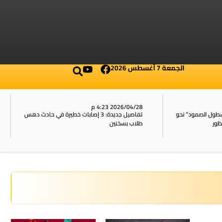
الجمعة 7 أغسطس 2026
2026/04/28 4:23 م
أسطول الصمود” نحو
تفاصيل جديدة: 3 إصابات خطيرة في حادث دهس
ظور
طلاب بسخنين