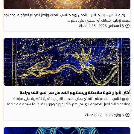
راديو الناس – بث مباشر الحمل يوم مناسب للتحرك وإنجاز المهام المؤجلة، وقد تجد
فرصة لإظهار قدراتك أو الحصول على دعم ...
5 أغسطس 2026 | 1:36 مساءً
أكثر الأبراج قوة ملاحظة ويمكنهم التعامل مع المواقف ببراعة
راديو الناس – بث مباشر تتمتع بعض علامات الأبراج بالقدرة الفطرية على مراقبة
وملاحظة التفاصيل الدقيقة التي تميزهم كأفراد ويعرفون بالضبط ما سيقولونه عندما
...
6 يوليو 2026 | 8:12 مساءً