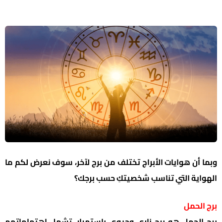
وبما أن هوايات الأبراج تختلف من برج لآخر، سوف نعرض لكم ما
الهواية التي تناسب شخصيتكِ حسب برجك؟
برج الحمل
برج الحمل هو برج ناري وحيوي باستمرار، تشمل اهتماماتهم