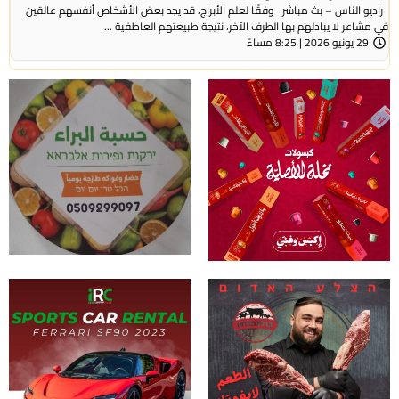
راديو الناس – بث مباشر وفقًا لعلم الأبراج، قد يجد بعض الأشخاص أنفسهم عالقين
في مشاعر لا يبادلهم بها الطرف الآخر، نتيجة طبيعتهم العاطفية ...
29 يونيو 2026 | 8:25 مساءً