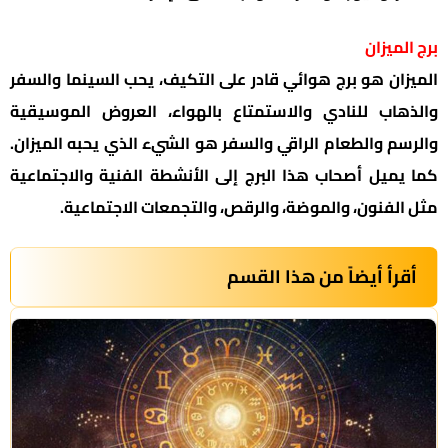
برج الميزان
الميزان هو برج هوائي قادر على التكيف، يحب السينما والسفر
والذهاب للنادي والاستمتاع بالهواء، العروض الموسيقية
والرسم والطعام الراقي والسفر هو الشيء الذي يحبه الميزان.
كما يميل أصحاب هذا البرج إلى الأنشطة الفنية والاجتماعية
مثل الفنون، والموضة، والرقص، والتجمعات الاجتماعية.
أقرأ أيضاً من هذا القسم