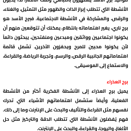
الأنشطة التي تتطلب إبراز الذات والظهور مثل التمثيل، والغناء،
والرقص، والمشاركة في الأنشطة الاجتماعية. فبرج الأسد هو
برج ناري، يغير اهتماماته بانتظام، يمكنك أن تتوقعين منهم أن
يكونوا اجتماعيين وواثقين ومبدعين ومنفتحين، يبحثون دائماً
لأن يكونوا محبين للمرح ويحفزون الآخرين. تشمل قائمة
اهتماماتهم الجانبية الرقص، والرسم، وتجربة الرياضة، والقراءة،
والاستماع إلى الموسيقى.
برج العذراء
يميل برج العذراء إلى الأنشطة الفكرية أكثر من الأنشطة
الفعلية، وأيضاً ستشمل اهتماماتهم الأشياء التي تحرك
نفسهم مثل القراءة والتأليف والبحث على الإنترنت وما إلى ذلك.
فهم يُفضلون الأنشطة التي تتطلب الدقة والتركيز مثل حل
الألغاز، واليوجا، والقراءة، والبحث على الإنترنت.