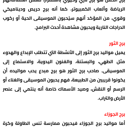
الرياضة وألعاب الكمبيوتر، كما أنه برج حريص وديناميكي
وقوي، من المؤكد أنهم سيُحبون الموسيقى الحية أو ركوب
الدراجات النارية ويحبون مشاهدة أحدث البرامج.
برج الثور
يميل مواليد برج الثور إلى الأنشطة التي تتطلب الإبداع والهدوء
مثل الطهي، والبستنة، والفنون اليدوية، والاستماع إلى
الموسيقى. صاحب برج الثور هو برج مبدع يحب مواليده أن
يكونوا قريبين من الطبيعة، فهم يحبون الموسيقى والغناء أو
الرسم أو النقش، وصيد الأسماك خاصة أنه ينتمي إلى عنصر
الأرض والتراب.
برج الجوزاء
أما مواليد برج الجوزاء فيحبون ممارسة تنس الطاولة وكرة