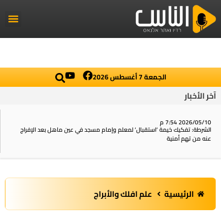
راديو الناس
أخبار العال
اخبار محلي
الجمعة 7 أغسطس 2026
آخر الأخبار
2026/05/10 7:54 م
الشرطة: تفكيك خيمة ‘استقبال‘ لمعلم وإمام مسجد في عين ماهل بعد الإفراج
عنه من تهم أمنية
الرئيسية
علم افلك والأبراج