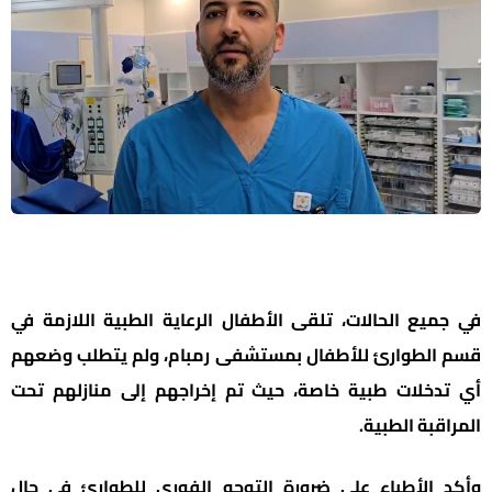
في جميع الحالات، تلقى الأطفال الرعاية الطبية اللازمة في
قسم الطوارئ للأطفال بمستشفى رمبام، ولم يتطلب وضعهم
أي تدخلات طبية خاصة، حيث تم إخراجهم إلى منازلهم تحت
المراقبة الطبية.
وأكد الأطباء على ضرورة التوجه الفوري للطوارئ في حال