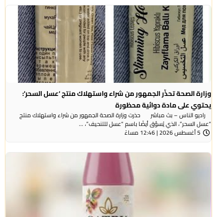
وزارة الصحة تحذّر الجمهور من شراء واستهلاك منتج ‘عسل السحر‘:
يحتوي على مادة دوائية محظورة
راديو الناس – بث مباشر حذرت وزارة الصحة الجمهور من شراء واستهلاك منتج
“عسل السحر”، الذي يُسوَّق أيضًا باسم “عسل للتنحيف”، ...
5 أغسطس 2026 | 12:46 مساءً