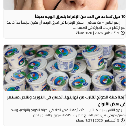
10 حيل تساعد في الحد من الإفراط بتعرق الوجه صيفاً
راديو الناس – بث مباشر يمكن للإفراط في تعرق الوجه أن يكون مزعجاً جداً خاصة
مع ارتفاع درجات الحرارة في الصيف. ...
5 أغسطس 2026 | 1:26 مساءً
أزمة جبنة الكوتج تقترب من نهايتها.. تحسن في التوريد ونقص مستمر
في بعض الأنواع
راديو الناس – بث مباشر بدأت أزمة النقص الحاد في جبنة الكوتج بالتراجع، وسط
تحسن تدريجي في توافر المنتج داخل شبكات التسويق والمتاجر، لكن ...
5 أغسطس 2026 | 1:21 مساءً