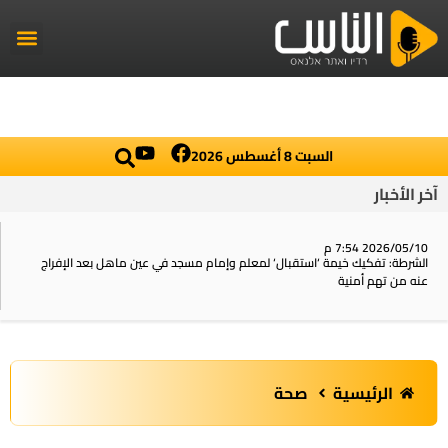
راديو الناس
أخبار العال
اخبار محلي
السبت 8 أغسطس 2026
آخر الأخبار
2026/05/10 7:54 م
الشرطة: تفكيك خيمة ‘استقبال‘ لمعلم وإمام مسجد في عين ماهل بعد الإفراج
عنه من تهم أمنية
الرئيسية
صحة