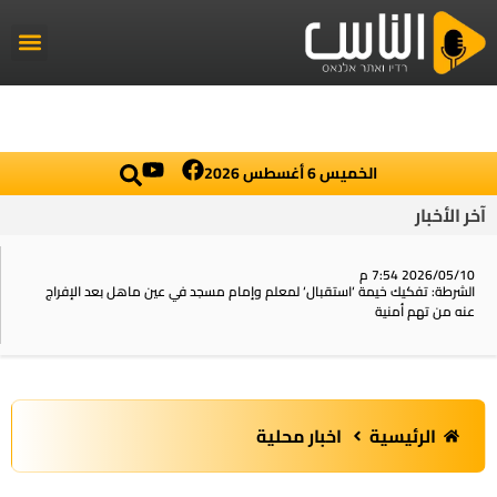
راديو الناس
أخبار العال
اخبار محلي
الخميس 6 أغسطس 2026
آخر الأخبار
2026/05/10 7:54 م
الشرطة: تفكيك خيمة ‘استقبال‘ لمعلم وإمام مسجد في عين ماهل بعد الإفراج
عنه من تهم أمنية
الرئيسية
اخبار محلية