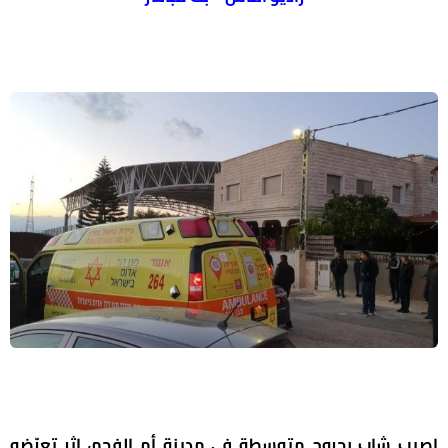
اصيب شاب بجروح متوسطة في مدينة أم الفحم، إثر تعرّضه