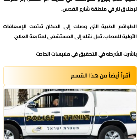
لإطلاق نار في منطقة شارع القدس.
الطواقم الطبية التي وصلت إلى المكان قدّمت الإسعافات
الأولية للمصاب، قبل نقله إلى المستشفى لمتابعة العلاج.
باشرت الشرطه في التحقيق في ملابسات الحادث
أقرأ أيضاً من هذا القسم