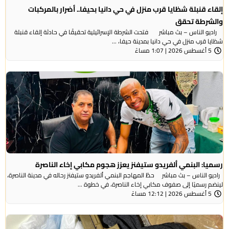
إلقاء قنبلة شظايا قرب منزل في حي دانيا بحيفا.. أضرار بالمركبات
والشرطة تحقق
راديو الناس – بث مباشر فتحت الشرطة الإسرائيلية تحقيقًا في حادثة إلقاء قنبلة
شظايا قرب منزل في حي دانيا بمدينة حيفا، ...
5 أغسطس 2026 | 1:07 مساءً
رسميا: البنمي ألفريدو ستيفنز يعزز هجوم مكابي إخاء الناصرة
راديو الناس – بث مباشر حطّ المهاجم البنمي ألفريدو ستيفنز رحاله في مدينة الناصرة،
لينضم رسميًا إلى صفوف مكابي إخاء الناصرة، في خطوة ...
5 أغسطس 2026 | 12:12 مساءً