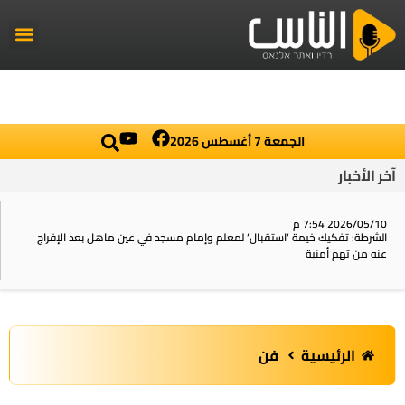
راديو الناس
أخبار العال
اخبار محلي
الجمعة 7 أغسطس 2026
آخر الأخبار
2026/05/10 7:54 م
الشرطة: تفكيك خيمة ‘استقبال‘ لمعلم وإمام مسجد في عين ماهل بعد الإفراج
عنه من تهم أمنية
الرئيسية
فن