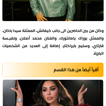
وكان من بين الحاضرين الى جانب كيفانش، الممثلة سيدا باكان،
والممثل بوراك يامانتورك، والفنان محمد أصلان، ونفيـسة
قارتاي، وسليم بايراكتار، إضافة إلى العديد من الشخصيات
البارزة.
أقرأ أيضاً من هذا القسم